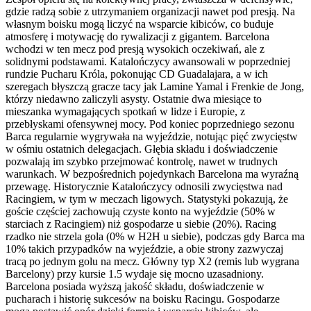
gdzie radzą sobie z utrzymaniem organizacji nawet pod presją. Na
własnym boisku mogą liczyć na wsparcie kibiców, co buduje
atmosferę i motywację do rywalizacji z gigantem. Barcelona
wchodzi w ten mecz pod presją wysokich oczekiwań, ale z
solidnymi podstawami. Katalończycy awansowali w poprzedniej
rundzie Pucharu Króla, pokonując CD Guadalajara, a w ich
szeregach błyszczą gracze tacy jak Lamine Yamal i Frenkie de Jong,
którzy niedawno zaliczyli asysty. Ostatnie dwa miesiące to
mieszanka wymagających spotkań w lidze i Europie, z
przebłyskami ofensywnej mocy. Pod koniec poprzedniego sezonu
Barca regularnie wygrywała na wyjeździe, notując pięć zwycięstw
w ośmiu ostatnich delegacjach. Głębia składu i doświadczenie
pozwalają im szybko przejmować kontrolę, nawet w trudnych
warunkach. W bezpośrednich pojedynkach Barcelona ma wyraźną
przewagę. Historycznie Katalończycy odnosili zwycięstwa nad
Racingiem, w tym w meczach ligowych. Statystyki pokazują, że
goście częściej zachowują czyste konto na wyjeździe (50% w
starciach z Racingiem) niż gospodarze u siebie (20%). Racing
rzadko nie strzela gola (0% w H2H u siebie), podczas gdy Barca ma
10% takich przypadków na wyjeździe, a obie strony zazwyczaj
tracą po jednym golu na mecz. Główny typ X2 (remis lub wygrana
Barcelony) przy kursie 1.5 wydaje się mocno uzasadniony.
Barcelona posiada wyższą jakość składu, doświadczenie w
pucharach i historię sukcesów na boisku Racingu. Gospodarze