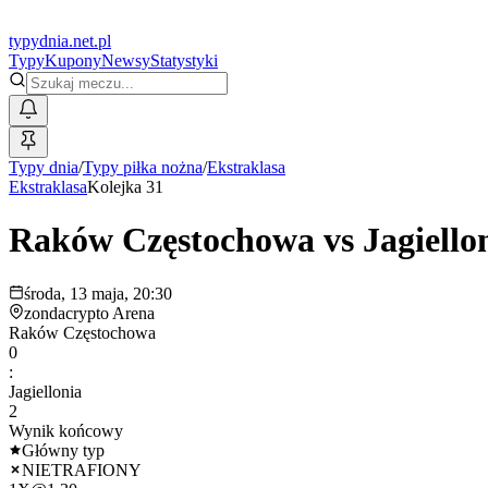
typy
dnia
.net.pl
Typy
Kupony
Newsy
Statystyki
Typy dnia
/
Typy piłka nożna
/
Ekstraklasa
Ekstraklasa
Kolejka 31
Raków Częstochowa
vs
Jagiello
środa, 13 maja, 20:30
zondacrypto Arena
Raków Częstochowa
0
:
Jagiellonia
2
Wynik końcowy
Główny typ
NIETRAFIONY