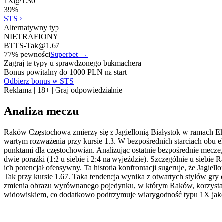
1X
@
1.30
39
%
STS
Alternatywny typ
NIETRAFIONY
BTTS-Tak
@
1.67
77
% pewności
Superbet
→
Zagraj te typy u sprawdzonego bukmachera
Bonus powitalny do 1000 PLN na start
Odbierz bonus w STS
Reklama | 18+ | Graj odpowiedzialnie
Analiza meczu
Raków Częstochowa zmierzy się z Jagiellonią Białystok w ramach Eks
wartym rozważenia przy kursie 1.3. W bezpośrednich starciach obu e
punktami dla częstochowian. Analizując ostatnie bezpośrednie mecze, 
dwie porażki (1:2 u siebie i 2:4 na wyjeździe). Szczególnie u siebie
ich potencjał ofensywny. Ta historia konfrontacji sugeruje, że Jag
Tak przy kursie 1.67. Taka tendencja wynika z otwartych stylów gry 
zmienia obrazu wyrównanego pojedynku, w którym Raków, korzystając
widowiskiem, co dodatkowo podtrzymuje wiarygodność typu 1X jako 