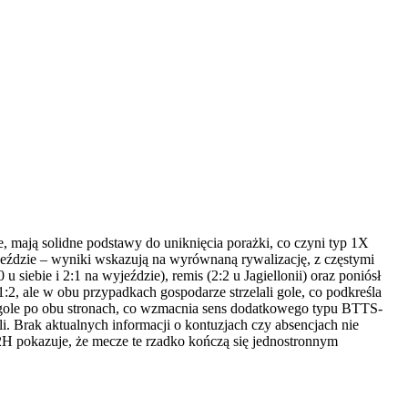
, mają solidne podstawy do uniknięcia porażki, co czyni typ 1X
yjeździe – wyniki wskazują na wyrównaną rywalizację, z częstymi
iebie i 2:1 na wyjeździe), remis (2:2 u Jagiellonii) oraz poniósł
1:2, ale w obu przypadkach gospodarze strzelali gole, co podkreśla
ły gole po obu stronach, co wzmacnia sens dodatkowego typu BTTS-
i. Brak aktualnych informacji o kontuzjach czy absencjach nie
2H pokazuje, że mecze te rzadko kończą się jednostronnym