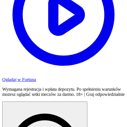
Oglądaj w
Fortuna
Wymagana rejestracja i wpłata depozytu. Po spełnieniu warunków
możesz oglądać setki meczów za darmo. 18+ | Graj odpowiedzialnie