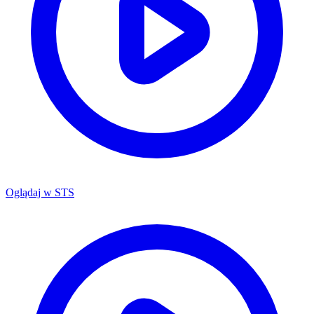
Oglądaj w
STS