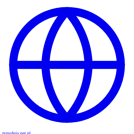
typy
dnia
.net.pl