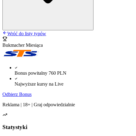
Wróć do listy typów
Bukmacher Miesiąca
Bonus powitalny 760 PLN
Najwyższe kursy na Live
Odbierz Bonus
Reklama | 18+ | Graj odpowiedzialnie
Statystyki