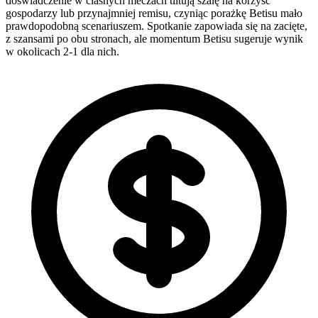
doświadczenie w ciasnych meczach tiltują szalę na korzyść
gospodarzy lub przynajmniej remisu, czyniąc porażkę Betisu mało
prawdopodobną scenariuszem. Spotkanie zapowiada się na zacięte,
z szansami po obu stronach, ale momentum Betisu sugeruje wynik
w okolicach 2-1 dla nich.