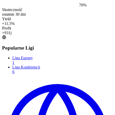
70
%
Skuteczność
ostatnie 30 dni
Yield
+
11.5
%
Profit
+
931
j
Popularne Ligi
Liga Europy
1
Liga Konferencji
6