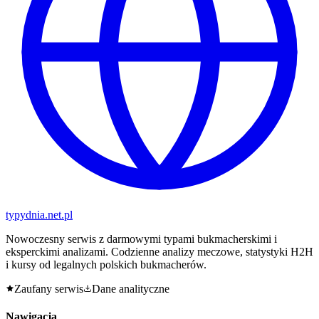
typy
dnia
.net.pl
Nowoczesny serwis z darmowymi typami bukmacherskimi i
eksperckimi analizami. Codzienne analizy meczowe, statystyki H2H
i kursy od legalnych polskich bukmacherów.
Zaufany serwis
Dane analityczne
Nawigacja