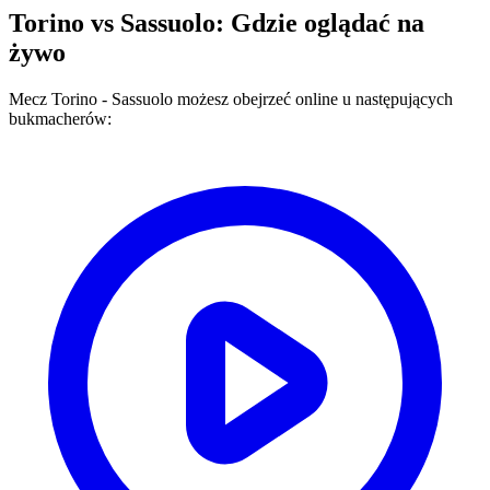
Torino
vs
Sassuolo
: Gdzie oglądać na
żywo
Mecz
Torino
-
Sassuolo
możesz obejrzeć online u następujących
bukmacherów: