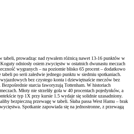
w tabeli, prowadząc nad rywalem różnicą nawet 13-16 punktów w
e. Koguty odniosły osiem zwycięstw w ostatnich dwunastu meczach
teczność wygranych – na poziomie blisko 65 procent – dodatkowo
 tabeli po serii zaledwie jednego punktu w siedmiu spotkaniach.
ń wyjazdowych bez czystego konta i dziewiętnaście meczów bez
 Bezpośrednie starcia faworyzują Tottenham. W historiach
eczach. Młoty nie strzeliły gola w 40 procentach pojedynków, a
tekście typ 1X przy kursie 1.5 wydaje się solidnie uzasadniony.
aliby bezpieczną przewagę w tabeli. Słaba passa West Hamu – brak
zwycięstwa. Spotkanie zapowiada się na jednostronne, z przewagą