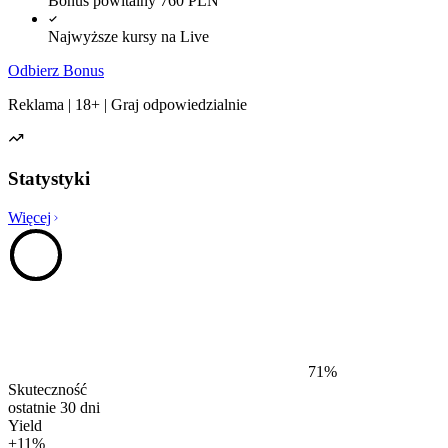
Bonus powitalny 760 PLN
Najwyższe kursy na Live
Odbierz Bonus
Reklama | 18+ | Graj odpowiedzialnie
Statystyki
Więcej
71
%
Skuteczność
ostatnie 30 dni
Yield
+
11
%