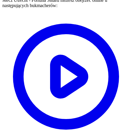
Mecz
Utrecht
-
Fortuna Sittard
możesz obejrzeć online u
następujących bukmacherów: