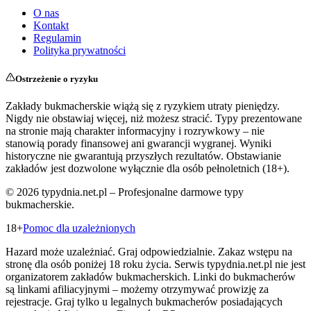
O nas
Kontakt
Regulamin
Polityka prywatności
Ostrzeżenie o ryzyku
Zakłady bukmacherskie wiążą się z ryzykiem utraty pieniędzy.
Nigdy nie obstawiaj więcej, niż możesz stracić. Typy prezentowane
na stronie mają charakter informacyjny i rozrywkowy – nie
stanowią porady finansowej ani gwarancji wygranej. Wyniki
historyczne nie gwarantują przyszłych rezultatów. Obstawianie
zakładów jest dozwolone wyłącznie dla osób pełnoletnich (18+).
©
2026
typydnia.net.pl – Profesjonalne darmowe typy
bukmacherskie.
18+
Pomoc dla uzależnionych
Hazard może uzależniać. Graj odpowiedzialnie. Zakaz wstępu na
stronę dla osób poniżej 18 roku życia. Serwis typydnia.net.pl nie jest
organizatorem zakładów bukmacherskich. Linki do bukmacherów
są linkami afiliacyjnymi – możemy otrzymywać prowizję za
rejestracje. Graj tylko u legalnych bukmacherów posiadających