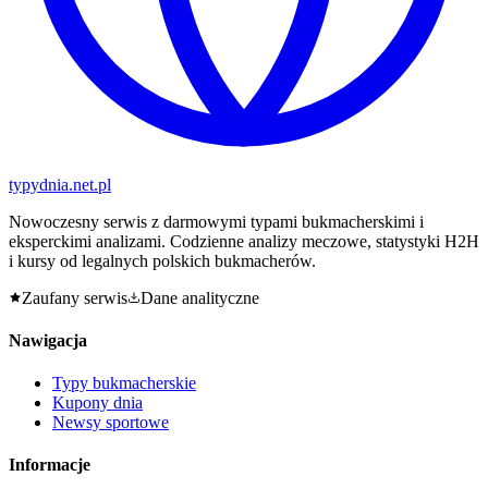
typy
dnia
.net.pl
Nowoczesny serwis z darmowymi typami bukmacherskimi i
eksperckimi analizami. Codzienne analizy meczowe, statystyki H2H
i kursy od legalnych polskich bukmacherów.
Zaufany serwis
Dane analityczne
Nawigacja
Typy bukmacherskie
Kupony dnia
Newsy sportowe
Informacje