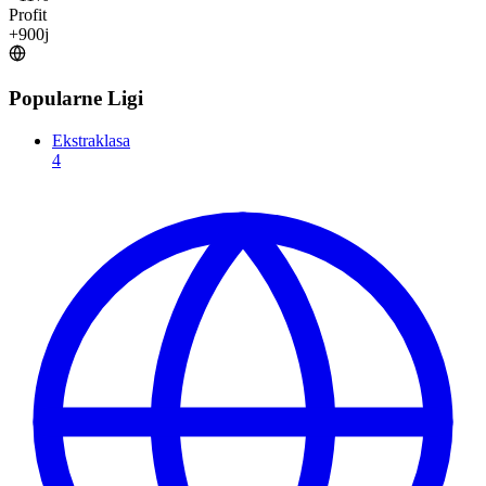
Profit
+
900
j
Popularne Ligi
Ekstraklasa
4