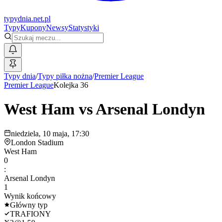
typy
dnia
.net.pl
Typy
Kupony
Newsy
Statystyki
Typy dnia
/
Typy piłka nożna
/
Premier League
Premier League
Kolejka 36
West Ham
vs
Arsenal Londyn
niedziela, 10 maja, 17:30
London Stadium
West Ham
0
:
Arsenal Londyn
1
Wynik końcowy
Główny typ
TRAFIONY