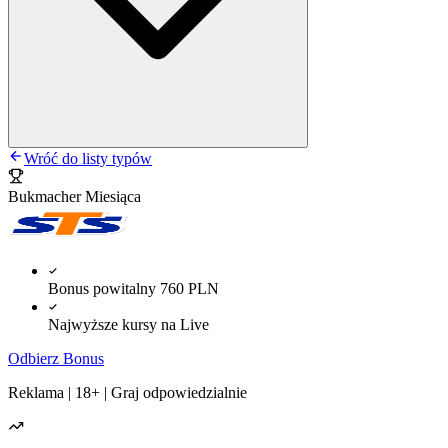
Wróć do listy typów
Bukmacher Miesiąca
Bonus powitalny 760 PLN
Najwyższe kursy na Live
Odbierz Bonus
Reklama | 18+ | Graj odpowiedzialnie