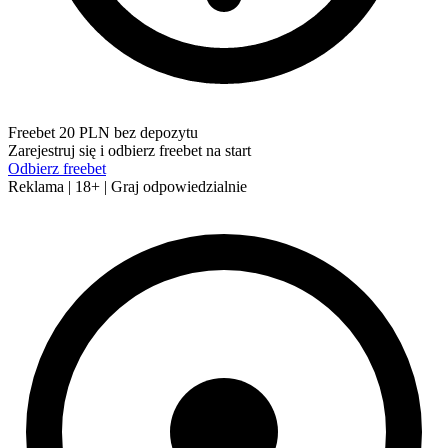
Freebet 20 PLN bez depozytu
Zarejestruj się i odbierz freebet na start
Odbierz freebet
Reklama | 18+ | Graj odpowiedzialnie