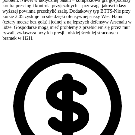
polotem. Nawet w taktycznej batalii – kompaktowa gra gospodarzy
kontra pressing i kontrola przyjezdnych – przewaga jakości klasy
wyższej powinna przechylić szalę. Dodatkowy typ BTTS-Nie przy
kursie 2.05 zyskuje na sile dzięki ofensywnej suszy West Hamu
(cztery mecze bez gola) i jednej z najlepszych defensyw Arsenalu w
lidze. Gospodarze mogą mieć problemy z przebiciem się przez mur
rywali, zwłaszcza przy ich presji i niskiej średniej straconych
bramek w H2H.