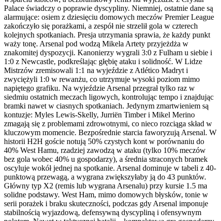
Palace świadczy o poprawie dyscypliny. Niemniej, ostatnie dane są
alarmujące: osiem z dziesięciu domowych meczów Premier League
zakończyło się porażkami, a zespół nie strzelił gola w czterech
kolejnych spotkaniach. Presja utrzymania sprawia, że każdy punkt
waży tonę. Arsenal pod wodzą Mikela Artety przyjeżdża w
znakomitej dyspozycji. Kanonierzy wygrali 3:0 z Fulham u siebie i
1:0 z Newcastle, podkreślając głębię ataku i solidność. W Lidze
Mistrzów zremisowali 1:1 na wyjeździe z Atlético Madryt i
zwyciężyli 1:0 w rewanżu, co utrzymuje wysoki poziom mimo
napiętego grafiku. Na wyjeździe Arsenal przegrał tylko raz w
siedmiu ostatnich meczach ligowych, kontrolując tempo i znajdując
bramki nawet w ciasnych spotkaniach. Jedynym zmartwieniem są
kontuzje: Myles Lewis-Skelly, Jurriën Timber i Mikel Merino
zmagają się z problemami zdrowotnymi, co nieco rozciąga skład w
kluczowym momencie. Bezpośrednie starcia faworyzują Arsenal. W
historii H2H goście notują 50% czystych kont w porównaniu do
40% West Hamu, rzadziej zawodzą w ataku (tylko 10% meczów
bez gola wobec 40% u gospodarzy), a średnia straconych bramek
oscyluje wokół jednej na spotkanie. Arsenal dominuje w tabeli z 40-
punktową przewagą, a wygrana zwiększyłaby ją do 43 punktów.
Główny typ X2 (remis lub wygrana Arsenalu) przy kursie 1.5 ma
solidne podstawy. West Ham, mimo domowych błysków, tonie w
serii porażek i braku skuteczności, podczas gdy Arsenal imponuje
stabilnością wyjazdową, defensywną dyscypliną i ofensywnym