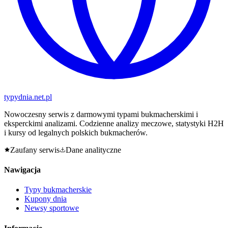
typy
dnia
.net.pl
Nowoczesny serwis z darmowymi typami bukmacherskimi i
eksperckimi analizami. Codzienne analizy meczowe, statystyki H2H
i kursy od legalnych polskich bukmacherów.
Zaufany serwis
Dane analityczne
Nawigacja
Typy bukmacherskie
Kupony dnia
Newsy sportowe