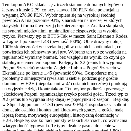
Ten kupon AKO składa się z trzech starannie dobranych typów o
łącznym kursie 2.79, co przy stawce 100 PLN daje potencjalną
wygraną 278.98 PLN. Wybór opiera się na wysokiej średniej
pewności AI na poziomie 93%, z naciskiem na mecze, w których
statystyki i forma faworyzują bezpieczne opcje. Analiza skupia się
na synergii między nimi, minimalizując ekspozycję na wysokie
ryzyko. Pierwszy typ to BTTS-Tak w meczu Saint Etienne z Rodez
w Ligue 1 po kursie 1.48 (pewność 100%). Obie drużyny notują
100% skuteczności w strzelaniu goli w ostatnich spotkaniach, co
potwierdza ich ofensywny styl gry. Wybrano ten typ ze względu na
regularność wymiany bramek, bez względu na wynik, co czyni go
stabilnym elementem kuponu. Kolejny to X2 (remis lub wygrana
Pogoni Szczecin) w starciu Zagłębie Lubin – Pogoń Szczecin w
Ekstraklasie po kursie 1.45 (pewność 90%). Gospodarze mają
problemy z silniejszymi rywalami u siebie, podczas gdy goście
dominują w H2H (niepokonani w 4/5 ostatnich meczów) i punktują
na wyjeździe dzięki kontratakom. Ten wybór podkreśla przewagę
jakościową Pogoni, ograniczając ryzyko porażki gości. Trzeci typ to
X2 (remis lub wygrana Beşiktaşu) w pojedynku Rizespor – Beşiktaş
w Süper Lig po kursie 1.30 (pewność 90%). Gospodarze są solidni
doma, ale osłabieni kontuzjami kluczowych graczy, a goście mają
lepszą formę, motywację europejską i historyczną dominację w
H2H. Beşiktaş rzadko traci punkty w takich starciach, co wzmacnia
wiarygodność typowania. Te typy idealnie pasują do siebie w
jednym kuponie dzięki niskim kursom (wszystkie poniżej 1.50) i