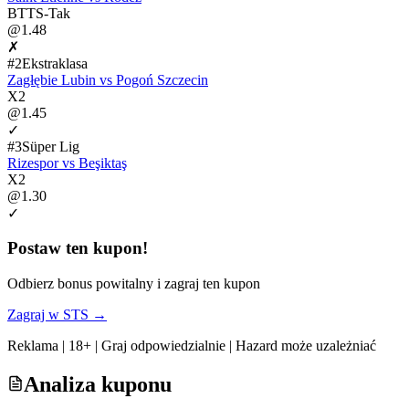
BTTS-Tak
@
1.48
✗
#
2
Ekstraklasa
Zagłębie Lubin
vs
Pogoń Szczecin
X2
@
1.45
✓
#
3
Süper Lig
Rizespor
vs
Beşiktaş
X2
@
1.30
✓
Postaw ten kupon!
Odbierz bonus powitalny i zagraj ten kupon
Zagraj w
STS
→
Reklama | 18+ | Graj odpowiedzialnie | Hazard może uzależniać
Analiza kuponu