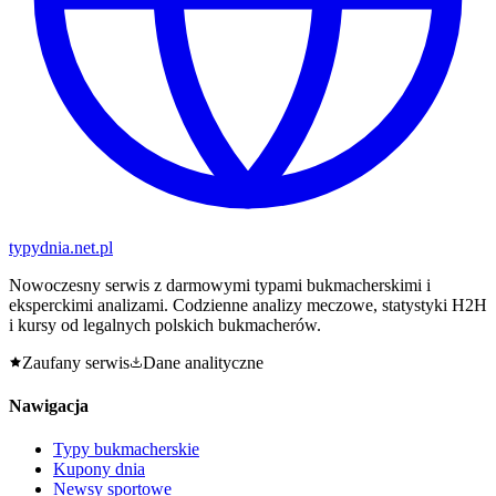
typy
dnia
.net.pl
Nowoczesny serwis z darmowymi typami bukmacherskimi i
eksperckimi analizami. Codzienne analizy meczowe, statystyki H2H
i kursy od legalnych polskich bukmacherów.
Zaufany serwis
Dane analityczne
Nawigacja
Typy bukmacherskie
Kupony dnia
Newsy sportowe