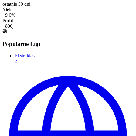
ostatnie 30 dni
Yield
+
9.6
%
Profit
+
800
j
Popularne Ligi
Ekstraklasa
2