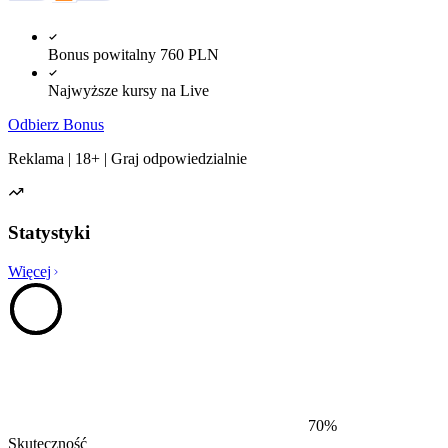
Bonus powitalny 760 PLN
Najwyższe kursy na Live
Odbierz Bonus
Reklama | 18+ | Graj odpowiedzialnie
Statystyki
Więcej
70
%
Skuteczność