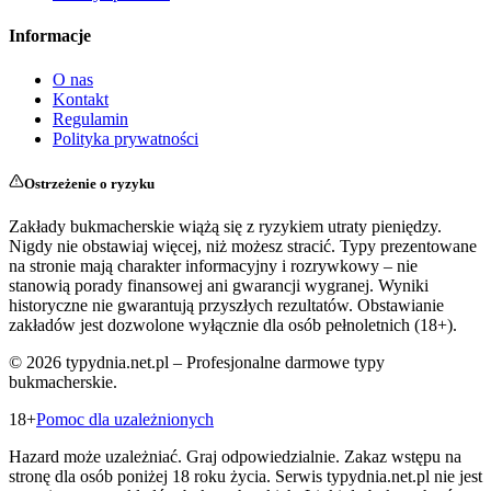
Informacje
O nas
Kontakt
Regulamin
Polityka prywatności
Ostrzeżenie o ryzyku
Zakłady bukmacherskie wiążą się z ryzykiem utraty pieniędzy.
Nigdy nie obstawiaj więcej, niż możesz stracić. Typy prezentowane
na stronie mają charakter informacyjny i rozrywkowy – nie
stanowią porady finansowej ani gwarancji wygranej. Wyniki
historyczne nie gwarantują przyszłych rezultatów. Obstawianie
zakładów jest dozwolone wyłącznie dla osób pełnoletnich (18+).
©
2026
typydnia.net.pl – Profesjonalne darmowe typy
bukmacherskie.
18+
Pomoc dla uzależnionych
Hazard może uzależniać. Graj odpowiedzialnie. Zakaz wstępu na
stronę dla osób poniżej 18 roku życia. Serwis typydnia.net.pl nie jest