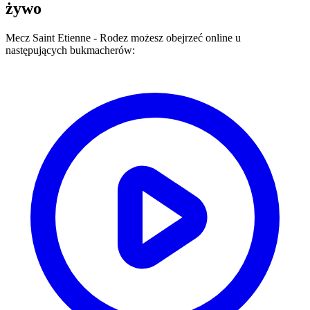
żywo
Mecz
Saint Etienne
-
Rodez
możesz obejrzeć online u
następujących bukmacherów: