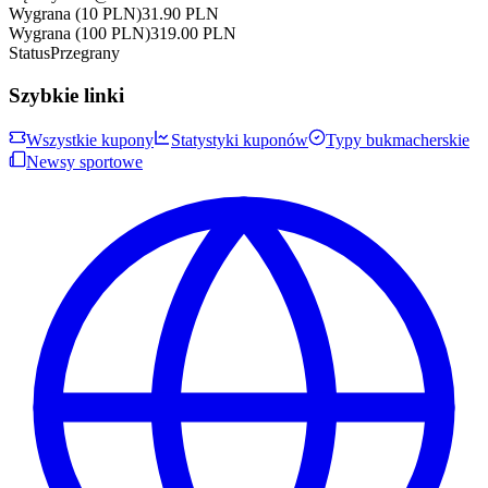
Wygrana (10 PLN)
31.90
PLN
Wygrana (100 PLN)
319.00
PLN
Status
Przegrany
Szybkie linki
Wszystkie kupony
Statystyki kuponów
Typy bukmacherskie
Newsy sportowe