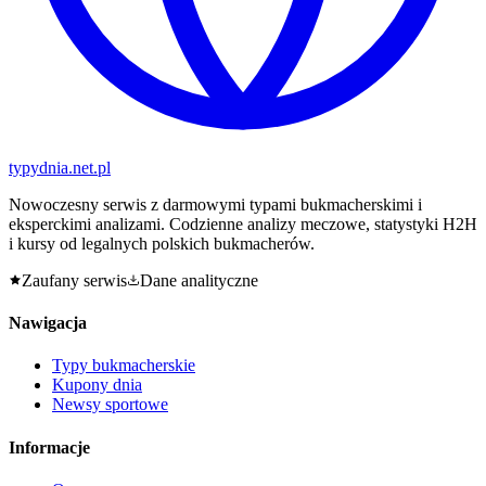
typy
dnia
.net.pl
Nowoczesny serwis z darmowymi typami bukmacherskimi i
eksperckimi analizami. Codzienne analizy meczowe, statystyki H2H
i kursy od legalnych polskich bukmacherów.
Zaufany serwis
Dane analityczne
Nawigacja
Typy bukmacherskie
Kupony dnia
Newsy sportowe
Informacje