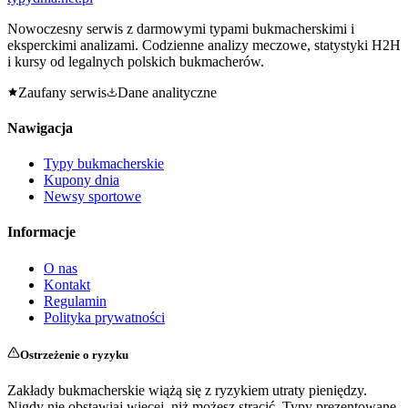
Nowoczesny serwis z darmowymi typami bukmacherskimi i
eksperckimi analizami. Codzienne analizy meczowe, statystyki H2H
i kursy od legalnych polskich bukmacherów.
Zaufany serwis
Dane analityczne
Nawigacja
Typy bukmacherskie
Kupony dnia
Newsy sportowe
Informacje
O nas
Kontakt
Regulamin
Polityka prywatności
Ostrzeżenie o ryzyku
Zakłady bukmacherskie wiążą się z ryzykiem utraty pieniędzy.
Nigdy nie obstawiaj więcej, niż możesz stracić. Typy prezentowane