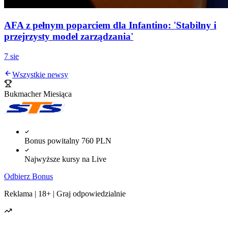
AFA z pełnym poparciem dla Infantino: 'Stabilny i
przejrzysty model zarządzania'
7 sie
Wszystkie newsy
Bukmacher Miesiąca
Bonus powitalny 760 PLN
Najwyższe kursy na Live
Odbierz Bonus
Reklama | 18+ | Graj odpowiedzialnie