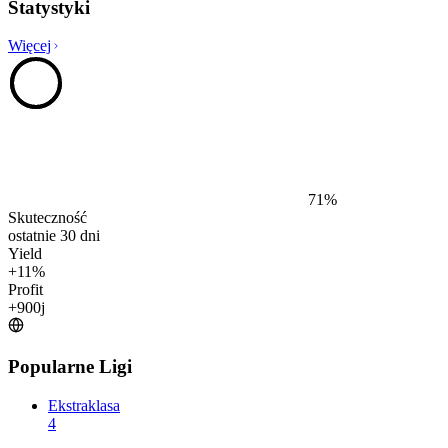
Statystyki
Więcej
71
%
Skuteczność
ostatnie 30 dni
Yield
+
11
%
Profit
+
900
j
Popularne Ligi
Ekstraklasa
4