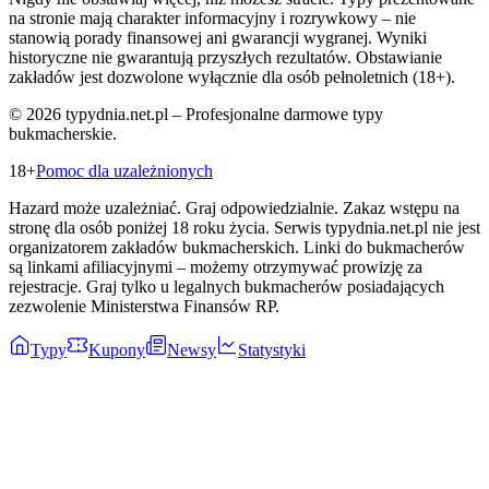
na stronie mają charakter informacyjny i rozrywkowy – nie
stanowią porady finansowej ani gwarancji wygranej. Wyniki
historyczne nie gwarantują przyszłych rezultatów. Obstawianie
zakładów jest dozwolone wyłącznie dla osób pełnoletnich (18+).
©
2026
typydnia.net.pl – Profesjonalne darmowe typy
bukmacherskie.
18+
Pomoc dla uzależnionych
Hazard może uzależniać. Graj odpowiedzialnie. Zakaz wstępu na
stronę dla osób poniżej 18 roku życia. Serwis typydnia.net.pl nie jest
organizatorem zakładów bukmacherskich. Linki do bukmacherów
są linkami afiliacyjnymi – możemy otrzymywać prowizję za
rejestracje. Graj tylko u legalnych bukmacherów posiadających
zezwolenie Ministerstwa Finansów RP.
Typy
Kupony
Newsy
Statystyki