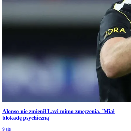
Alonso nie zmienił Lavi mimo zmęczenia. 'Miał
blokadę psychiczną'
9 sie