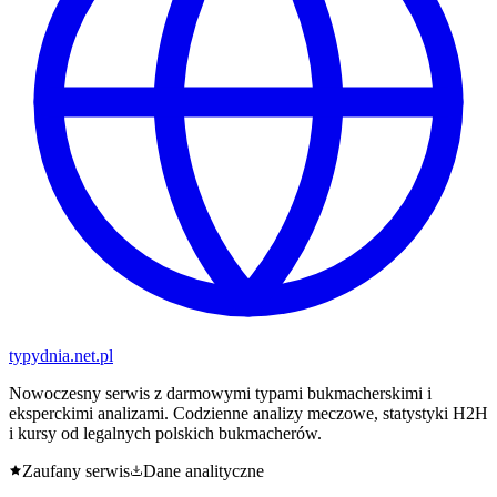
typy
dnia
.net.pl
Nowoczesny serwis z darmowymi typami bukmacherskimi i
eksperckimi analizami. Codzienne analizy meczowe, statystyki H2H
i kursy od legalnych polskich bukmacherów.
Zaufany serwis
Dane analityczne