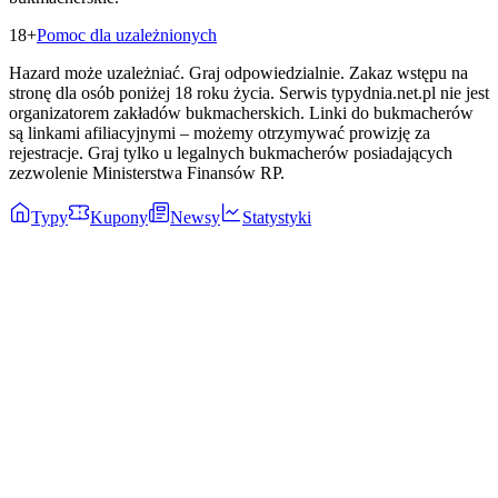
18+
Pomoc dla uzależnionych
Hazard może uzależniać. Graj odpowiedzialnie. Zakaz wstępu na
stronę dla osób poniżej 18 roku życia. Serwis typydnia.net.pl nie jest
organizatorem zakładów bukmacherskich. Linki do bukmacherów
są linkami afiliacyjnymi – możemy otrzymywać prowizję za
rejestracje. Graj tylko u legalnych bukmacherów posiadających
zezwolenie Ministerstwa Finansów RP.
Typy
Kupony
Newsy
Statystyki