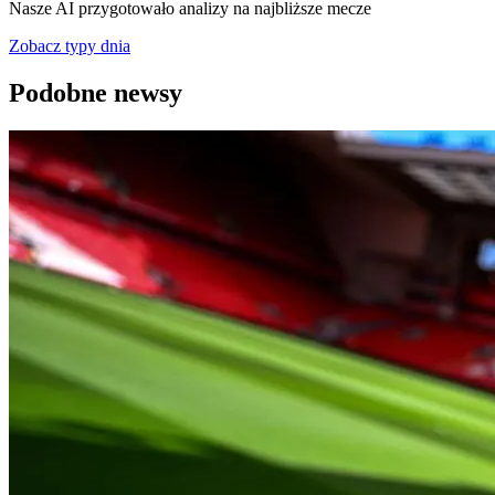
Nasze AI przygotowało analizy na najbliższe mecze
Zobacz typy dnia
Podobne newsy