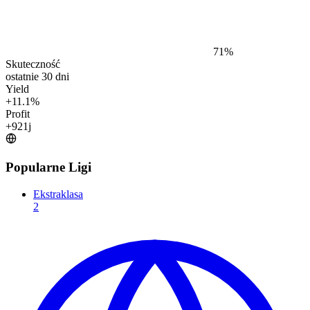
71
%
Skuteczność
ostatnie 30 dni
Yield
+
11.1
%
Profit
+
921
j
Popularne Ligi
Ekstraklasa
2