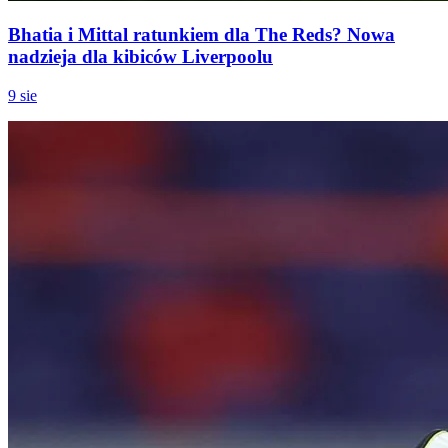
Bhatia i Mittal ratunkiem dla The Reds? Nowa
nadzieja dla kibiców Liverpoolu
9 sie