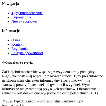
Nawigacja
Typy bukmacherskie
Kupony dnia
Newsy sportowe
Informacje
O nas
Kontakt
Regulamin
Polityka prywatności
Ostrzeżenie o ryzyku
Zakłady bukmacherskie wiążą się z ryzykiem utraty pieniędzy.
Nigdy nie obstawiaj więcej, niż możesz stracić. Typy prezentowane
na stronie mają charakter informacyjny i rozrywkowy – nie
stanowią porady finansowej ani gwarancji wygranej. Wyniki
historyczne nie gwarantują przyszłych rezultatów. Obstawianie
zakładów jest dozwolone wyłącznie dla osób pełnoletnich (18+).
©
2026
typydnia.net.pl – Profesjonalne darmowe typy
bukmacherskie.