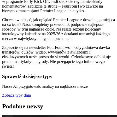
w programie Early Kick Off. Jeśli śledzicie regularnie składy
komentatorów, zapiszcie tę stronę – FourFourTwo zawsze na
bieżąco z transmisjami Premier League i nie tylko.
Chcecie wiedzieć, jak oglądać Premier League z dowolnego miejsca
na świecie? Nasz kompletny przewodnik podpowie najlepsze
sposoby, w tym najtańsze opcje. Na resztę sezonu polecamy
interaktywny kalendarz na 2025/26 z detalami transmisji każdego
meczu w największych ligach i pucharach.
Zapiszcie się na newsletter FourFourTwo – cotygodniowa dawka
transferów, quizów, wideo, wywiadów z gwiazdami i
ekskluzywnych treści prosto do skrzynki. Członkostwo odblokuje
premium artykuły i nagrody. Nie przegapcie tego futbolowego
święta!
Sprawdź dzisiejsze typy
Nasze AI przygotowało analizy na najbliższe mecze
Zobacz typy dnia
Podobne newsy