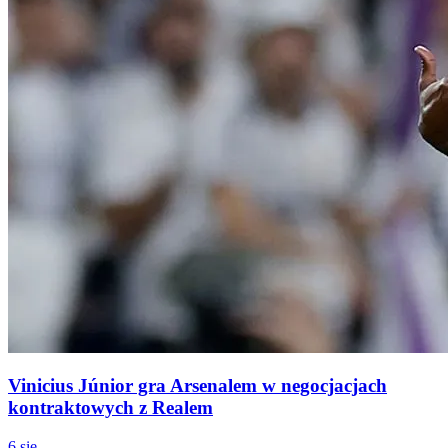
Vinicius Júnior gra Arsenalem w negocjacjach
kontraktowych z Realem
6 sie