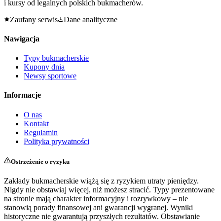
i kursy od legalnych polskich bukmacherów.
Zaufany serwis
Dane analityczne
Nawigacja
Typy bukmacherskie
Kupony dnia
Newsy sportowe
Informacje
O nas
Kontakt
Regulamin
Polityka prywatności
Ostrzeżenie o ryzyku
Zakłady bukmacherskie wiążą się z ryzykiem utraty pieniędzy.
Nigdy nie obstawiaj więcej, niż możesz stracić. Typy prezentowane
na stronie mają charakter informacyjny i rozrywkowy – nie
stanowią porady finansowej ani gwarancji wygranej. Wyniki
historyczne nie gwarantują przyszłych rezultatów. Obstawianie