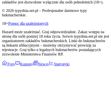
zakładów jest dozwolone wyłącznie dla osób pełnoletnich (18+).
©
2026
typydnia.net.pl – Profesjonalne darmowe typy
bukmacherskie.
18+
Pomoc dla uzależnionych
Hazard może uzależniać. Graj odpowiedzialnie. Zakaz wstępu na
stronę dla osób poniżej 18 roku życia. Serwis typydnia.net.pl nie jest
organizatorem zakładów bukmacherskich. Linki do bukmacherów
są linkami afiliacyjnymi – możemy otrzymywać prowizję za
rejestracje. Graj tylko u legalnych bukmacherów posiadających
zezwolenie Ministerstwa Finansów RP.
Typy
Kupony
Newsy
Statystyki