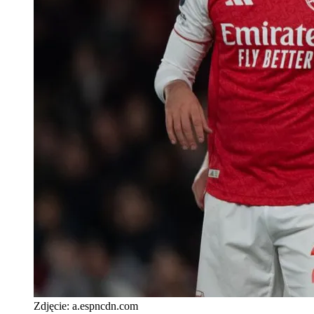
Zdjęcie:
a.espncdn.com