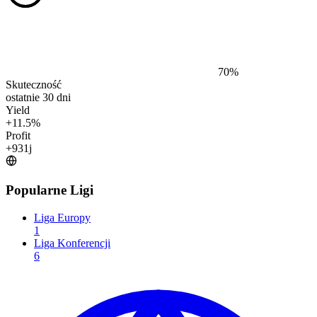
70
%
Skuteczność
ostatnie 30 dni
Yield
+
11.5
%
Profit
+
931
j
Popularne Ligi
Liga Europy
1
Liga Konferencji
6