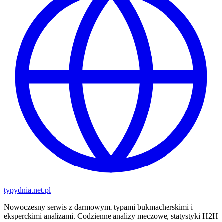
typy
dnia
.net.pl
Nowoczesny serwis z darmowymi typami bukmacherskimi i
eksperckimi analizami. Codzienne analizy meczowe, statystyki H2H