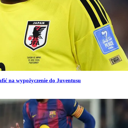
afić na wypożyczenie do Juventusu