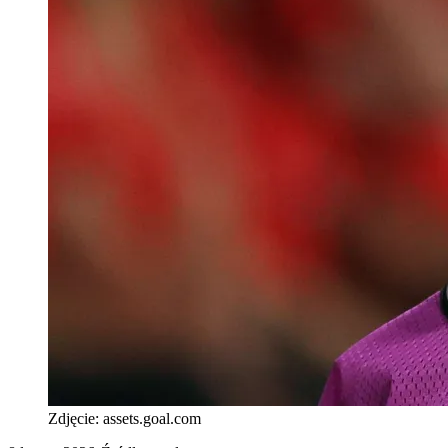
Zdjęcie:
assets.goal.com