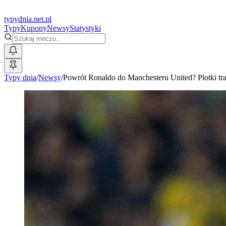
typy
dnia
.net.pl
Typy
Kupony
Newsy
Statystyki
Typy dnia
/
Newsy
/
Powrót Ronaldo do Manchesteru United? Plotki tr