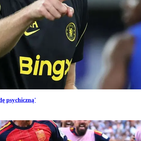
dę psychiczną'