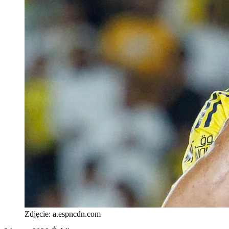
Zdjęcie:
a.espncdn.com