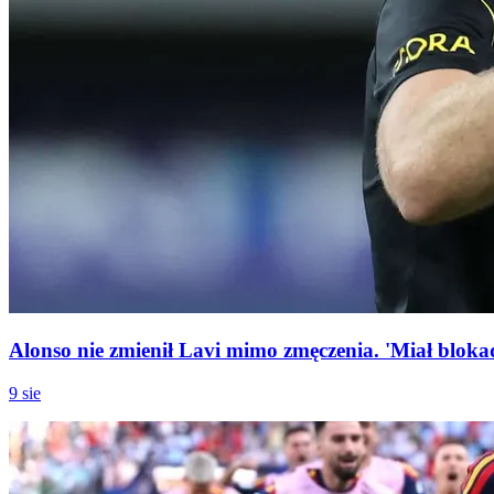
Alonso nie zmienił Lavi mimo zmęczenia. 'Miał bloka
9 sie