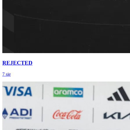
REJECTED
7 sie