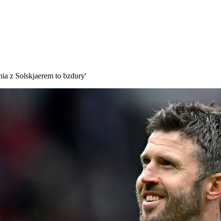
ia z Solskjaerem to bzdury'