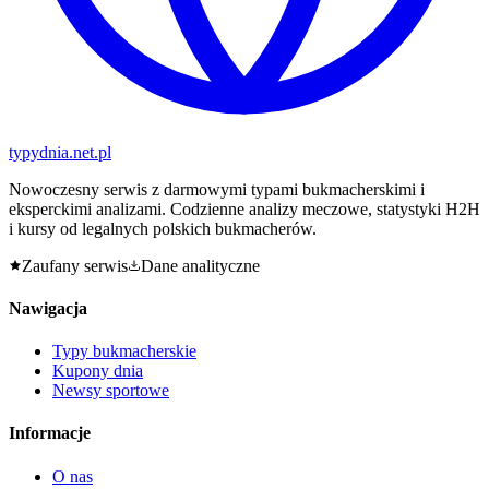
typy
dnia
.net.pl
Nowoczesny serwis z darmowymi typami bukmacherskimi i
eksperckimi analizami. Codzienne analizy meczowe, statystyki H2H
i kursy od legalnych polskich bukmacherów.
Zaufany serwis
Dane analityczne
Nawigacja
Typy bukmacherskie
Kupony dnia
Newsy sportowe
Informacje
O nas