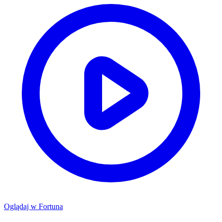
Oglądaj w
Fortuna