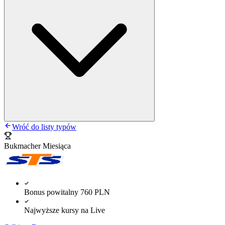
Wróć do listy typów
Bukmacher Miesiąca
Bonus powitalny 760 PLN
Najwyższe kursy na Live