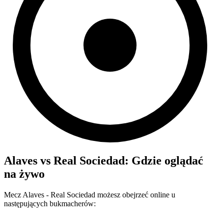
Alaves
vs
Real Sociedad
: Gdzie oglądać
na żywo
Mecz
Alaves
-
Real Sociedad
możesz obejrzeć online u
następujących bukmacherów: