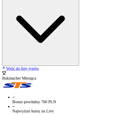
Wróć do listy typów
Bukmacher Miesiąca
Bonus powitalny 760 PLN
Najwyższe kursy na Live