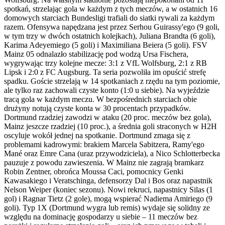
spotkań, strzelając gola w każdym z tych meczów, a w ostatnich 16
domowych starciach Bundesligi trafiali do siatki rywali za każdym
razem. Ofensywa napędzana jest przez Serhou Guirassy'ego (9 goli,
w tym trzy w dwóch ostatnich kolejkach), Juliana Brandta (6 goli),
Karima Adeyemiego (5 goli) i Maximiliana Beiera (5 goli). FSV
Mainz 05 odnalazło stabilizację pod wodzą Ursa Fischera,
wygrywając trzy kolejne mecze: 3:1 z VfL Wolfsburg, 2:1 z RB
Lipsk i 2:0 z FC Augsburg. Ta seria pozwoliła im opuścić strefę
spadku. Goście strzelają w 14 spotkaniach z rzędu na tym poziomie,
ale tylko raz zachowali czyste konto (1:0 u siebie). Na wyjeździe
tracą gola w każdym meczu. W bezpośrednich starciach obie
drużyny notują czyste konta w 30 procentach przypadków.
Dortmund rzadziej zawodzi w ataku (20 proc. meczów bez gola),
Mainz jeszcze rzadziej (10 proc.), a średnia goli straconych w H2H
oscyluje wokół jednej na spotkanie. Dortmund zmaga się z
problemami kadrowymi: brakiem Marcela Sabitzera, Ramy'ego
Mané oraz Emre Cana (uraz przywodziciela), a Nico Schlotterbecka
pauzuje z powodu zawieszenia. W Mainz nie zagrają bramkarz
Robin Zentner, obrońca Moussa Caci, pomocnicy Genki
Kawasakiego i Veratschinga, defensorzy Dal i Bos oraz napastnik
Nelson Weiper (koniec sezonu). Nowi rekruci, napastnicy Silas (1
gol) i Ragnar Tietz (2 gole), mogą wspierać Nadiema Amiriego (9
goli). Typ 1X (Dortmund wygra lub remis) wydaje się solidny ze
względu na dominację gospodarzy u siebie – 11 meczów bez