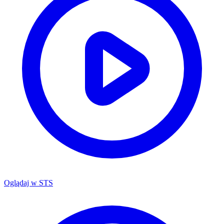
Oglądaj w
STS