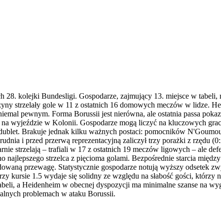
8. kolejki Bundesligi. Gospodarze, zajmujący 13. miejsce w tabeli, 
rużyny strzelały gole w 11 z ostatnich 16 domowych meczów w lidze. Hei
iemal pewnym. Forma Borussii jest nierówna, ale ostatnia passa pokaz
na wyjeździe w Kolonii. Gospodarze mogą liczyć na kluczowych graczy
ł dublet. Brakuje jednak kilku ważnych postaci: pomocników N'Goumou
nia i przed przerwą reprezentacyjną zaliczył trzy porażki z rzędu (0:
ie strzelają – trafiali w 17 z ostatnich 19 meczów ligowych – ale de
ano najlepszego strzelca z pięcioma golami. Bezpośrednie starcia międz
cydowaną przewagę. Statystycznie gospodarze notują wyższy odsetek z
rzy kursie 1.5 wydaje się solidny ze względu na słabość gości, którzy
tabeli, a Heidenheim w obecnej dyspozycji ma minimalne szanse na wy
ualnych problemach w ataku Borussii.