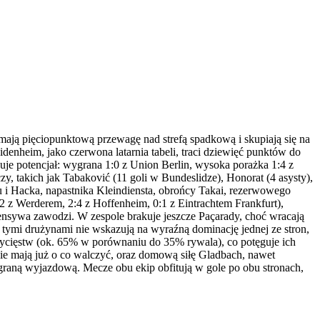
mają pięciopunktową przewagę nad strefą spadkową i skupiają się na
denheim, jako czerwona latarnia tabeli, traci dziewięć punktów do
uje potencjał: wygrana 1:0 z Union Berlin, wysoka porażka 1:4 z
, takich jak Tabaković (11 goli w Bundeslidze), Honorat (4 asysty),
 i Hacka, napastnika Kleindiensta, obrońcy Takai, rezerwowego
2 z Werderem, 2:4 z Hoffenheim, 0:1 z Eintrachtem Frankfurt),
fensywa zawodzi. W zespole brakuje jeszcze Paçarady, choć wracają
y tymi drużynami nie wskazują na wyraźną dominację jednej ze stron,
wycięstw (ok. 65% w porównaniu do 35% rywala), co potęguje ich
 nie mają już o co walczyć, oraz domową siłę Gladbach, nawet
graną wyjazdową. Mecze obu ekip obfitują w gole po obu stronach,