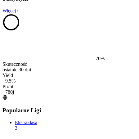
Więcej
70
%
Skuteczność
ostatnie 30 dni
Yield
+
9.5
%
Profit
+
780
j
Popularne Ligi
Ekstraklasa
3