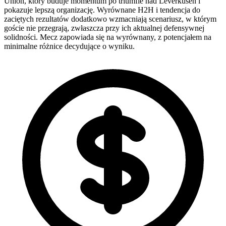
Union, który buduje momentum po triumfie nad Leverkusen i
pokazuje lepszą organizację. Wyrównane H2H i tendencja do
zaciętych rezultatów dodatkowo wzmacniają scenariusz, w którym
goście nie przegrają, zwłaszcza przy ich aktualnej defensywnej
solidności. Mecz zapowiada się na wyrównany, z potencjałem na
minimalne różnice decydujące o wyniku.