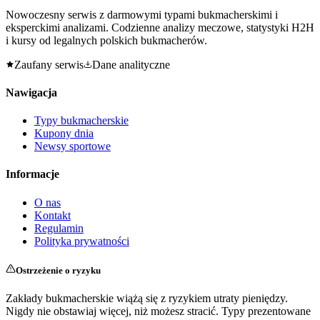
Nowoczesny serwis z darmowymi typami bukmacherskimi i
eksperckimi analizami. Codzienne analizy meczowe, statystyki H2H
i kursy od legalnych polskich bukmacherów.
Zaufany serwis
Dane analityczne
Nawigacja
Typy bukmacherskie
Kupony dnia
Newsy sportowe
Informacje
O nas
Kontakt
Regulamin
Polityka prywatności
Ostrzeżenie o ryzyku
Zakłady bukmacherskie wiążą się z ryzykiem utraty pieniędzy.
Nigdy nie obstawiaj więcej, niż możesz stracić. Typy prezentowane