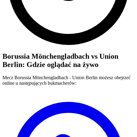
Borussia Mönchengladbach
vs
Union
Berlin
: Gdzie oglądać na żywo
Mecz
Borussia Mönchengladbach
-
Union Berlin
możesz obejrzeć
online u następujących bukmacherów: