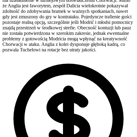
ma uzasadnienie w turniejowym doświadczeniu Chorwacji. Mimo
że Anglia jest faworytem, zespół Dalicia wielokrotnie pokazywał
zdolność do zdobywania bramek w ważnych spotkaniach, nawet
gdy jest zmuszony do gry w kontrataku. Pojedyncze trafienie gości
pozostaje realną opcją, szczególnie jeśli Modrić i młodsi pomocnicy
znajdą przestrzeń w środkowej strefie. Obecność kontuzji lub pauz
nie została potwierdzona w szerokim zakresie, jednak ewentualne
problemy z gotowością Modricia mogą wpłynąć na kreatywność
Chorwacji w ataku. Anglia z kolei dysponuje głęboką kadrą, co
pozwala Tuchelowi na rotacje bez utraty jakości.