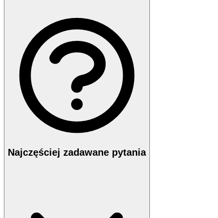
Najczęściej zadawane pytania