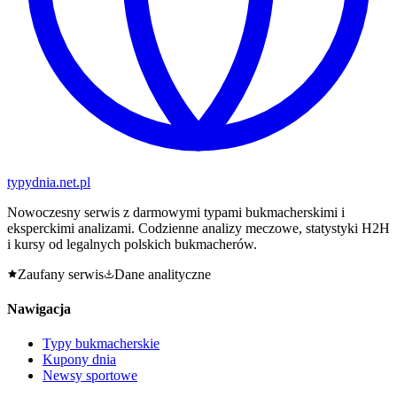
typy
dnia
.net.pl
Nowoczesny serwis z darmowymi typami bukmacherskimi i
eksperckimi analizami. Codzienne analizy meczowe, statystyki H2H
i kursy od legalnych polskich bukmacherów.
Zaufany serwis
Dane analityczne
Nawigacja
Typy bukmacherskie
Kupony dnia
Newsy sportowe