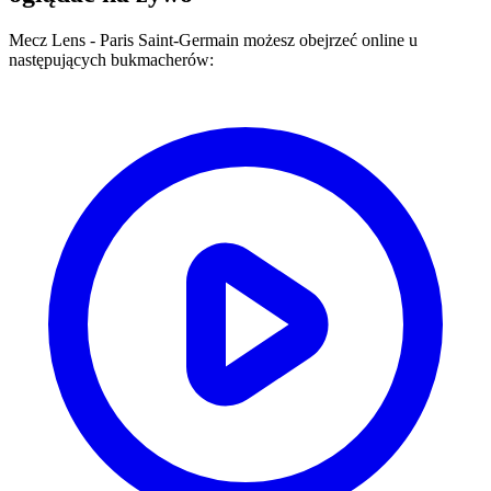
Mecz
Lens
-
Paris Saint-Germain
możesz obejrzeć online u
następujących bukmacherów: