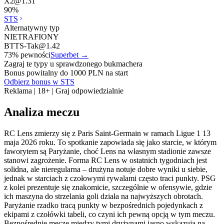
X2
@
1.31
90
%
STS
Alternatywny typ
NIETRAFIONY
BTTS-Tak
@
1.42
73
% pewności
Superbet
→
Zagraj te typy u sprawdzonego bukmachera
Bonus powitalny do 1000 PLN na start
Odbierz bonus w STS
Reklama | 18+ | Graj odpowiedzialnie
Analiza meczu
RC Lens zmierzy się z Paris Saint-Germain w ramach Ligue 1 13
maja 2026 roku. To spotkanie zapowiada się jako starcie, w którym
faworytem są Paryżanie, choć Lens na własnym stadionie zawsze
stanowi zagrożenie. Forma RC Lens w ostatnich tygodniach jest
solidna, ale nieregularna – drużyna notuje dobre wyniki u siebie,
jednak w starciach z czołowymi rywalami często traci punkty. PSG
z kolei prezentuje się znakomicie, szczególnie w ofensywie, gdzie
ich maszyna do strzelania goli działa na najwyższych obrotach.
Paryżanie rzadko tracą punkty w bezpośrednich pojedynkach z
ekipami z czołówki tabeli, co czyni ich pewną opcją w tym meczu.
Bezpośrednie mecze między tymi drużynami jasno wskazują na