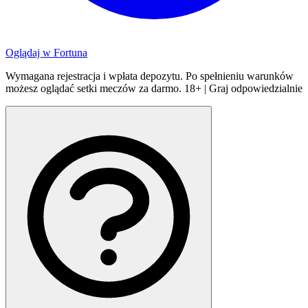
Oglądaj w
Fortuna
Wymagana rejestracja i wpłata depozytu. Po spełnieniu warunków
możesz oglądać setki meczów za darmo. 18+ | Graj odpowiedzialnie