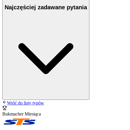
Najczęściej zadawane pytania
Wróć do listy typów
Bukmacher Miesiąca