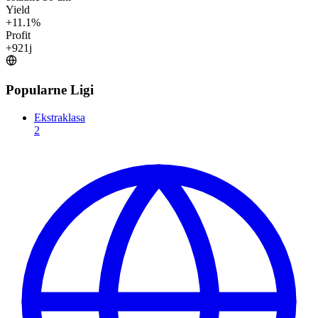
Yield
+
11.1
%
Profit
+
921
j
Popularne Ligi
Ekstraklasa
2