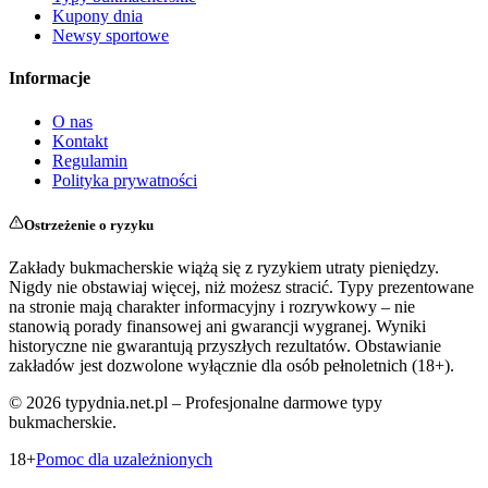
Kupony dnia
Newsy sportowe
Informacje
O nas
Kontakt
Regulamin
Polityka prywatności
Ostrzeżenie o ryzyku
Zakłady bukmacherskie wiążą się z ryzykiem utraty pieniędzy.
Nigdy nie obstawiaj więcej, niż możesz stracić. Typy prezentowane
na stronie mają charakter informacyjny i rozrywkowy – nie
stanowią porady finansowej ani gwarancji wygranej. Wyniki
historyczne nie gwarantują przyszłych rezultatów. Obstawianie
zakładów jest dozwolone wyłącznie dla osób pełnoletnich (18+).
©
2026
typydnia.net.pl – Profesjonalne darmowe typy
bukmacherskie.
18+
Pomoc dla uzależnionych