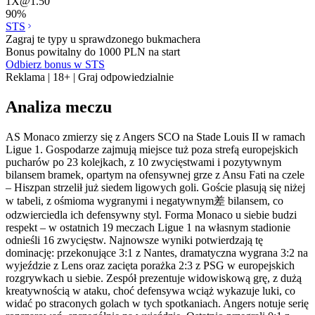
1X
@
1.50
90
%
STS
Zagraj te typy u sprawdzonego bukmachera
Bonus powitalny do 1000 PLN na start
Odbierz bonus w STS
Reklama | 18+ | Graj odpowiedzialnie
Analiza meczu
AS Monaco zmierzy się z Angers SCO na Stade Louis II w ramach
Ligue 1. Gospodarze zajmują miejsce tuż poza strefą europejskich
pucharów po 23 kolejkach, z 10 zwycięstwami i pozytywnym
bilansem bramek, opartym na ofensywnej grze z Ansu Fati na czele
– Hiszpan strzelił już siedem ligowych goli. Goście plasują się niżej
w tabeli, z ośmioma wygranymi i negatywnym差 bilansem, co
odzwierciedla ich defensywny styl. Forma Monaco u siebie budzi
respekt – w ostatnich 19 meczach Ligue 1 na własnym stadionie
odnieśli 16 zwycięstw. Najnowsze wyniki potwierdzają tę
dominację: przekonujące 3:1 z Nantes, dramatyczna wygrana 3:2 na
wyjeździe z Lens oraz zacięta porażka 2:3 z PSG w europejskich
rozgrywkach u siebie. Zespół prezentuje widowiskową grę, z dużą
kreatywnością w ataku, choć defensywa wciąż wykazuje luki, co
widać po straconych golach w tych spotkaniach. Angers notuje serię