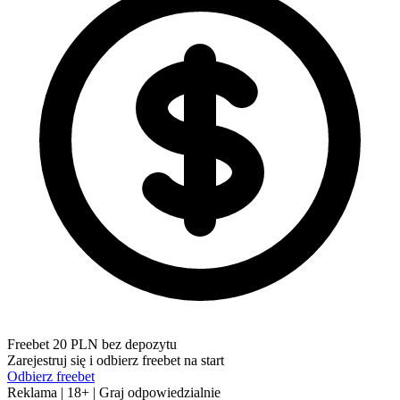
Freebet 20 PLN bez depozytu
Zarejestruj się i odbierz freebet na start
Odbierz freebet
Reklama | 18+ | Graj odpowiedzialnie