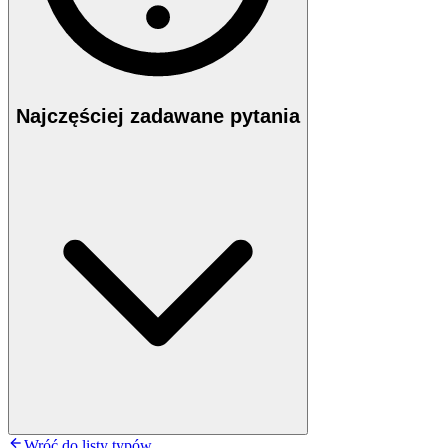
Najczęściej zadawane pytania
Wróć do listy typów