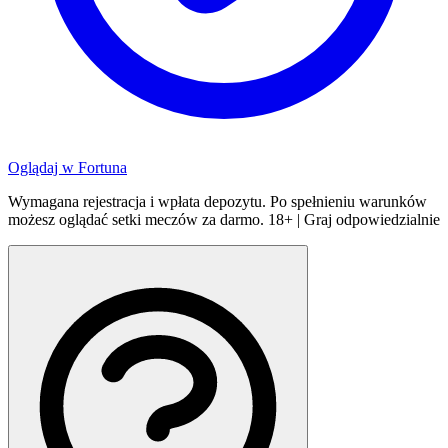
Oglądaj w
Fortuna
Wymagana rejestracja i wpłata depozytu. Po spełnieniu warunków
możesz oglądać setki meczów za darmo. 18+ | Graj odpowiedzialnie