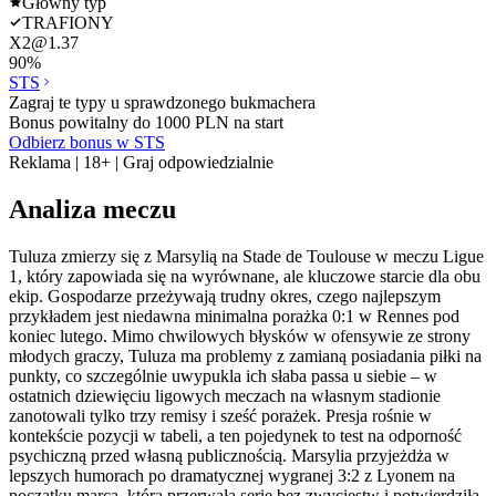
Główny typ
TRAFIONY
X2
@
1.37
90
%
STS
Zagraj te typy u sprawdzonego bukmachera
Bonus powitalny do 1000 PLN na start
Odbierz bonus w STS
Reklama | 18+ | Graj odpowiedzialnie
Analiza meczu
Tuluza zmierzy się z Marsylią na Stade de Toulouse w meczu Ligue
1, który zapowiada się na wyrównane, ale kluczowe starcie dla obu
ekip. Gospodarze przeżywają trudny okres, czego najlepszym
przykładem jest niedawna minimalna porażka 0:1 w Rennes pod
koniec lutego. Mimo chwilowych błysków w ofensywie ze strony
młodych graczy, Tuluza ma problemy z zamianą posiadania piłki na
punkty, co szczególnie uwypukla ich słaba passa u siebie – w
ostatnich dziewięciu ligowych meczach na własnym stadionie
zanotowali tylko trzy remisy i sześć porażek. Presja rośnie w
kontekście pozycji w tabeli, a ten pojedynek to test na odporność
psychiczną przed własną publicznością. Marsylia przyjeżdża w
lepszych humorach po dramatycznej wygranej 3:2 z Lyonem na
początku marca, która przerwała serię bez zwycięstw i potwierdziła,