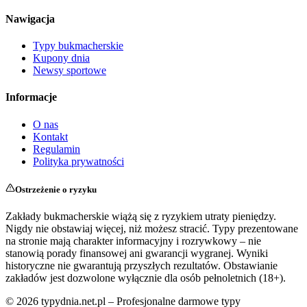
Nawigacja
Typy bukmacherskie
Kupony dnia
Newsy sportowe
Informacje
O nas
Kontakt
Regulamin
Polityka prywatności
Ostrzeżenie o ryzyku
Zakłady bukmacherskie wiążą się z ryzykiem utraty pieniędzy.
Nigdy nie obstawiaj więcej, niż możesz stracić. Typy prezentowane
na stronie mają charakter informacyjny i rozrywkowy – nie
stanowią porady finansowej ani gwarancji wygranej. Wyniki
historyczne nie gwarantują przyszłych rezultatów. Obstawianie
zakładów jest dozwolone wyłącznie dla osób pełnoletnich (18+).
©
2026
typydnia.net.pl – Profesjonalne darmowe typy