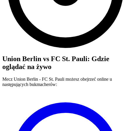
Union Berlin
vs
FC St. Pauli
: Gdzie
oglądać na żywo
Mecz
Union Berlin
-
FC St. Pauli
możesz obejrzeć online u
następujących bukmacherów: