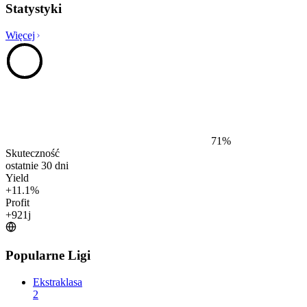
Statystyki
Więcej
71
%
Skuteczność
ostatnie 30 dni
Yield
+
11.1
%
Profit
+
921
j
Popularne Ligi
Ekstraklasa
2