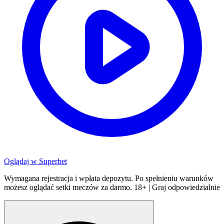
Oglądaj w
Superbet
Wymagana rejestracja i wpłata depozytu. Po spełnieniu warunków
możesz oglądać setki meczów za darmo. 18+ | Graj odpowiedzialnie