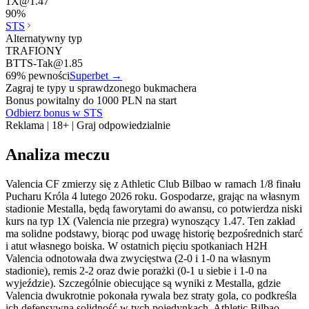
1X
@
1.47
90
%
STS
Alternatywny typ
TRAFIONY
BTTS-Tak
@
1.85
69
% pewności
Superbet
→
Zagraj te typy u sprawdzonego bukmachera
Bonus powitalny do 1000 PLN na start
Odbierz bonus w STS
Reklama | 18+ | Graj odpowiedzialnie
Analiza meczu
Valencia CF zmierzy się z Athletic Club Bilbao w ramach 1/8 finału
Pucharu Króla 4 lutego 2026 roku. Gospodarze, grając na własnym
stadionie Mestalla, będą faworytami do awansu, co potwierdza niski
kurs na typ 1X (Valencia nie przegra) wynoszący 1.47. Ten zakład
ma solidne podstawy, biorąc pod uwagę historię bezpośrednich starć
i atut własnego boiska. W ostatnich pięciu spotkaniach H2H
Valencia odnotowała dwa zwycięstwa (2-0 i 1-0 na własnym
stadionie), remis 2-2 oraz dwie porażki (0-1 u siebie i 1-0 na
wyjeździe). Szczególnie obiecujące są wyniki z Mestalla, gdzie
Valencia dwukrotnie pokonała rywala bez straty gola, co podkreśla
ich defensywną solidność w tych pojedynkach. Athletic Bilbao