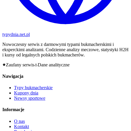
typy
dnia
.net.pl
Nowoczesny serwis z darmowymi typami bukmacherskimi i
eksperckimi analizami. Codzienne analizy meczowe, statystyki H2H
i kursy od legalnych polskich bukmacherów.
Zaufany serwis
Dane analityczne
Nawigacja
Typy bukmacherskie
Kupony dnia
Newsy sportowe
Informacje
O nas
Kontakt