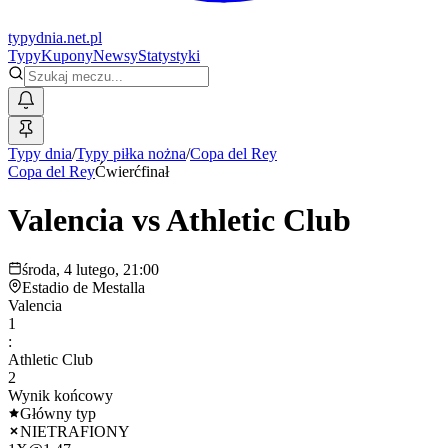
typy
dnia
.net.pl
Typy
Kupony
Newsy
Statystyki
Typy dnia
/
Typy piłka nożna
/
Copa del Rey
Copa del Rey
Ćwierćfinał
Valencia
vs
Athletic Club
środa, 4 lutego, 21:00
Estadio de Mestalla
Valencia
1
:
Athletic Club
2
Wynik końcowy
Główny typ
NIETRAFIONY