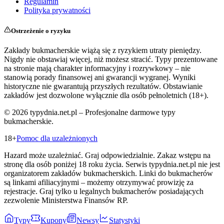
Regulamin
Polityka prywatności
Ostrzeżenie o ryzyku
Zakłady bukmacherskie wiążą się z ryzykiem utraty pieniędzy.
Nigdy nie obstawiaj więcej, niż możesz stracić. Typy prezentowane
na stronie mają charakter informacyjny i rozrywkowy – nie
stanowią porady finansowej ani gwarancji wygranej. Wyniki
historyczne nie gwarantują przyszłych rezultatów. Obstawianie
zakładów jest dozwolone wyłącznie dla osób pełnoletnich (18+).
©
2026
typydnia.net.pl – Profesjonalne darmowe typy
bukmacherskie.
18+
Pomoc dla uzależnionych
Hazard może uzależniać. Graj odpowiedzialnie. Zakaz wstępu na
stronę dla osób poniżej 18 roku życia. Serwis typydnia.net.pl nie jest
organizatorem zakładów bukmacherskich. Linki do bukmacherów
są linkami afiliacyjnymi – możemy otrzymywać prowizję za
rejestracje. Graj tylko u legalnych bukmacherów posiadających
zezwolenie Ministerstwa Finansów RP.
Typy
Kupony
Newsy
Statystyki