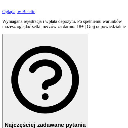
Oglądaj w
Betclic
Wymagana rejestracja i wpłata depozytu. Po spełnieniu warunków
możesz oglądać setki meczów za darmo. 18+ | Graj odpowiedzialnie
Najczęściej zadawane pytania