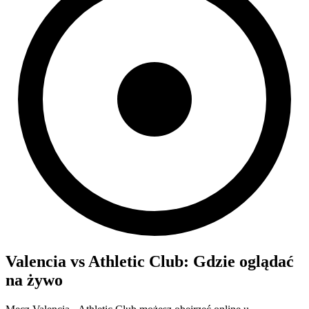
Valencia
vs
Athletic Club
: Gdzie oglądać
na żywo