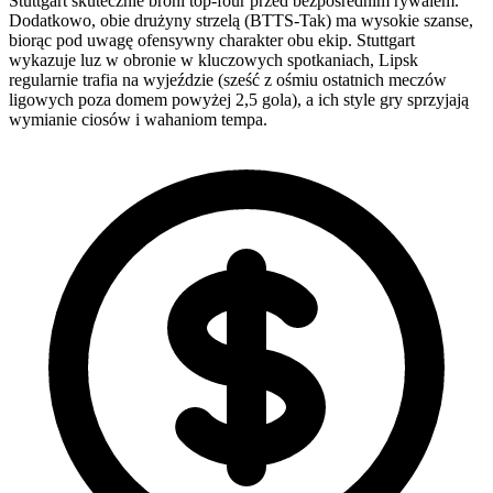
Stuttgart skutecznie broni top-four przed bezpośrednim rywalem.
Dodatkowo, obie drużyny strzelą (BTTS-Tak) ma wysokie szanse,
biorąc pod uwagę ofensywny charakter obu ekip. Stuttgart
wykazuje luz w obronie w kluczowych spotkaniach, Lipsk
regularnie trafia na wyjeździe (sześć z ośmiu ostatnich meczów
ligowych poza domem powyżej 2,5 gola), a ich style gry sprzyjają
wymianie ciosów i wahaniom tempa.