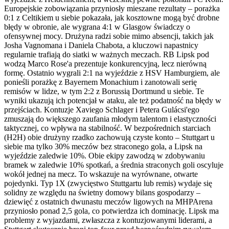
Europejskie zobowiązania przyniosły mieszane rezultaty – porażka
0:1 z Celtikiem u siebie pokazała, jak kosztowne mogą być drobne
błędy w obronie, ale wygrana 4:1 w Glasgow świadczy o
ofensywnej mocy. Drużyna radzi sobie mimo absencji, takich jak
Josha Vagnomana i Daniela Chabota, a kluczowi napastnicy
regularnie trafiają do siatki w ważnych meczach. RB Lipsk pod
wodzą Marco Rose'a prezentuje konkurencyjną, lecz nierówną
formę. Ostatnio wygrali 2:1 na wyjeździe z HSV Hamburgiem, ale
ponieśli porażkę z Bayernem Monachium i zanotowali serię
remisów w lidze, w tym 2:2 z Borussią Dortmund u siebie. Te
wyniki ukazują ich potencjał w ataku, ale też podatność na błędy w
przejściach. Kontuzje Xaviego Schlager i Petera Gulácsi'ego
zmuszają do większego zaufania młodym talentom i elastyczności
taktycznej, co wpływa na stabilność. W bezpośrednich starciach
(H2H) obie drużyny rzadko zachowują czyste konto – Stuttgart u
siebie ma tylko 30% meczów bez straconego gola, a Lipsk na
wyjeździe zaledwie 10%. Obie ekipy zawodzą w zdobywaniu
bramek w zaledwie 10% spotkań, a średnia straconych goli oscyluje
wokół jednej na mecz. To wskazuje na wyrównane, otwarte
pojedynki. Typ 1X (zwycięstwo Stuttgartu lub remis) wydaje się
solidny ze względu na świetny domowy bilans gospodarzy –
dziewięć z ostatnich dwunastu meczów ligowych na MHPArena
przyniosło ponad 2,5 gola, co potwierdza ich dominację. Lipsk ma
problemy z wyjazdami, zwłaszcza z kontuzjowanymi liderami, a