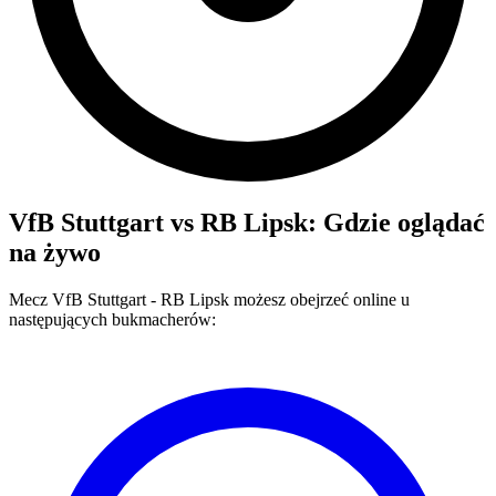
VfB Stuttgart
vs
RB Lipsk
: Gdzie oglądać
na żywo
Mecz
VfB Stuttgart
-
RB Lipsk
możesz obejrzeć online u
następujących bukmacherów: