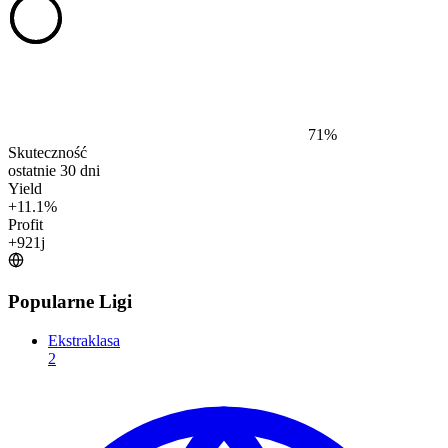
71
%
Skuteczność
ostatnie 30 dni
Yield
+
11.1
%
Profit
+
921
j
Popularne Ligi
Ekstraklasa
2