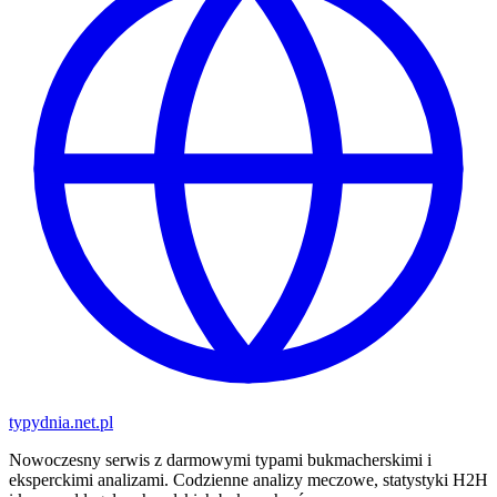
typy
dnia
.net.pl
Nowoczesny serwis z darmowymi typami bukmacherskimi i
eksperckimi analizami. Codzienne analizy meczowe, statystyki H2H