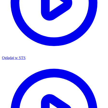
Oglądaj w
STS