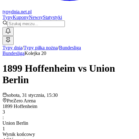
typy
dnia
.net.pl
Typy
Kupony
Newsy
Statystyki
Typy dnia
/
Typy piłka nożna
/
Bundesliga
Bundesliga
Kolejka 20
1899 Hoffenheim
vs
Union
Berlin
sobota, 31 stycznia, 15:30
PreZero Arena
1899 Hoffenheim
3
:
Union Berlin
1
Wynik końcowy