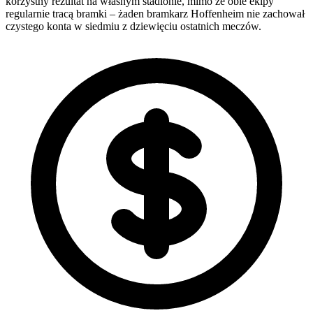
korzystny rezultat na własnym stadionie, mimo że obie ekipy
regularnie tracą bramki – żaden bramkarz Hoffenheim nie zachował
czystego konta w siedmiu z dziewięciu ostatnich meczów.