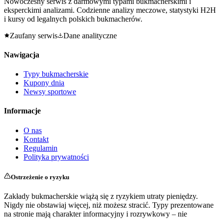
Nowoczesny serwis z darmowymi typami bukmacherskimi i
eksperckimi analizami. Codzienne analizy meczowe, statystyki H2H
i kursy od legalnych polskich bukmacherów.
Zaufany serwis
Dane analityczne
Nawigacja
Typy bukmacherskie
Kupony dnia
Newsy sportowe
Informacje
O nas
Kontakt
Regulamin
Polityka prywatności
Ostrzeżenie o ryzyku
Zakłady bukmacherskie wiążą się z ryzykiem utraty pieniędzy.
Nigdy nie obstawiaj więcej, niż możesz stracić. Typy prezentowane
na stronie mają charakter informacyjny i rozrywkowy – nie