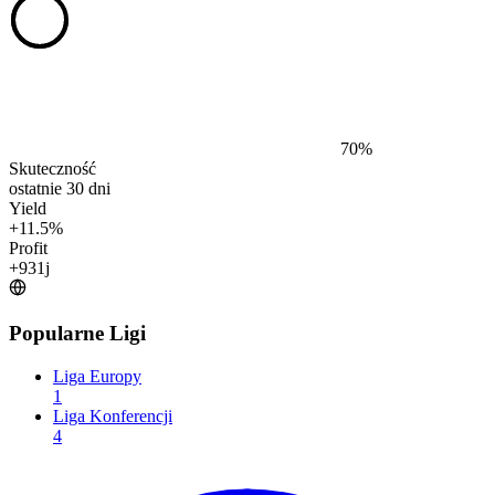
70
%
Skuteczność
ostatnie 30 dni
Yield
+
11.5
%
Profit
+
931
j
Popularne Ligi
Liga Europy
1
Liga Konferencji
4