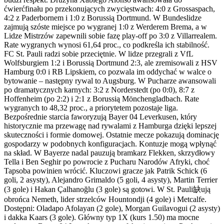
ćwierćfinału po przekonujących zwycięstwach: 4:0 z Grossaspach,
4:2 z Paderbornem i 1:0 z Borussią Dortmund. W Bundeslidze
zajmują szóste miejsce po wygranej 1:0 z Werderem Brema, a w
Lidze Mistrzów zapewnili sobie fazę play-off po 3:0 z Villarrealem.
Rate wygranych wynosi 61,64 proc., co podkreśla ich stabilność.
FC St. Pauli radzi sobie przeciętnie. W lidze przegrali z VfL
Wolfsburgiem 1:2 i Borussią Dortmund 2:3, ale zremisowali z HSV
Hamburg 0:0 i RB Lipskiem, co pozwala im oddychać w walce o
bytowanie – następny rywal to Augsburg. W Pucharze awansowali
po dramatycznych karnych: 3:2 z Norderstedt (po 0:0), 8:7 z
Hoffenheim (po 2:2) i 2:1 z Borussią Mönchengladbach. Rate
wygranych to 48,32 proc., a priorytetem pozostaje liga.
Bezpośrednie starcia faworyzują Bayer 04 Leverkusen, który
historycznie ma przewagę nad rywalami z Hamburga dzięki lepszej
skuteczności i formie domowej. Ostatnie mecze pokazują dominację
gospodarzy w podobnych konfiguracjach. Kontuzje mogą wpłynąć
na skład. W Bayerze nadal pauzują bramkarz Flekken, skrzydłowy
Tella i Ben Seghir po powrocie z Pucharu Narodów Afryki, choć
Tapsoba powinien wrócić. Kluczowi gracze jak Patrik Schick (6
goli, 2 asysty), Alejandro Grimaldo (5 goli, 4 asysty), Martin Terrier
(3 gole) i Hakan Çalhanoğlu (3 gole) są gotowi. W St. Pauli缺ują
obrońca Nemeth, lider strzelców Hountondji (4 gole) i Metcalfe.
Dostępni: Oladapo Afolayan (2 gole), Morgan Guilavogui (2 asysty)
i dakka Kaars (3 gole). Główny typ 1X (kurs 1.50) ma mocne