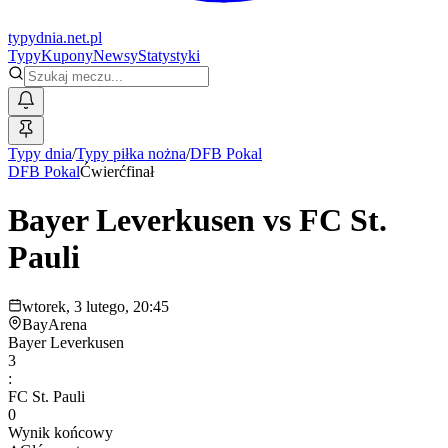
typy
dnia
.net.pl
Typy
Kupony
Newsy
Statystyki
Typy dnia
/
Typy piłka nożna
/
DFB Pokal
DFB Pokal
Ćwierćfinał
Bayer Leverkusen
vs
FC St.
Pauli
wtorek, 3 lutego, 20:45
BayArena
Bayer Leverkusen
3
:
FC St. Pauli
0
Wynik końcowy