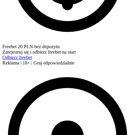
Freebet 20 PLN bez depozytu
Zarejestruj się i odbierz freebet na start
Odbierz freebet
Reklama | 18+ | Graj odpowiedzialnie