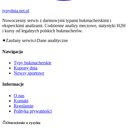
typy
dnia
.net.pl
Nowoczesny serwis z darmowymi typami bukmacherskimi i
eksperckimi analizami. Codzienne analizy meczowe, statystyki H2H
i kursy od legalnych polskich bukmacherów.
Zaufany serwis
Dane analityczne
Nawigacja
Typy bukmacherskie
Kupony dnia
Newsy sportowe
Informacje
O nas
Kontakt
Regulamin
Polityka prywatności
Ostrzeżenie o ryzyku