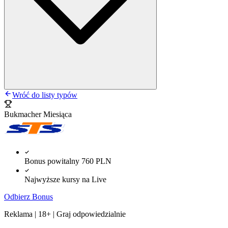
Wróć do listy typów
Bukmacher Miesiąca
Bonus powitalny 760 PLN
Najwyższe kursy na Live
Odbierz Bonus
Reklama | 18+ | Graj odpowiedzialnie