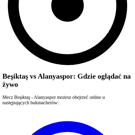
Beşiktaş
vs
Alanyaspor
: Gdzie oglądać na
żywo
Mecz
Beşiktaş
-
Alanyaspor
możesz obejrzeć online u
następujących bukmacherów: