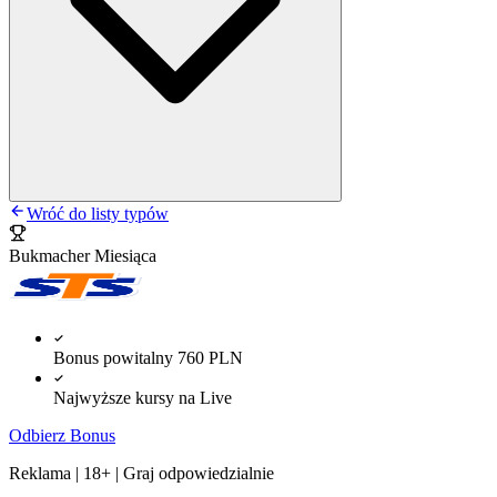
Wróć do listy typów
Bukmacher Miesiąca
Bonus powitalny 760 PLN
Najwyższe kursy na Live
Odbierz Bonus
Reklama | 18+ | Graj odpowiedzialnie