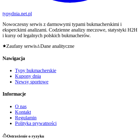
typy
dnia
.net.pl
Nowoczesny serwis z darmowymi typami bukmacherskimi i
eksperckimi analizami. Codzienne analizy meczowe, statystyki H2H
i kursy od legalnych polskich bukmacherów.
Zaufany serwis
Dane analityczne
Nawigacja
Typy bukmacherskie
Kupony dnia
Newsy sportowe
Informacje
O nas
Kontakt
Regulamin
Polityka prywatności
Ostrzeżenie o ryzyku