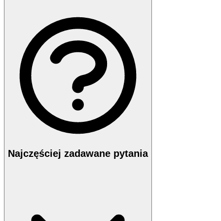
Najczęściej zadawane pytania