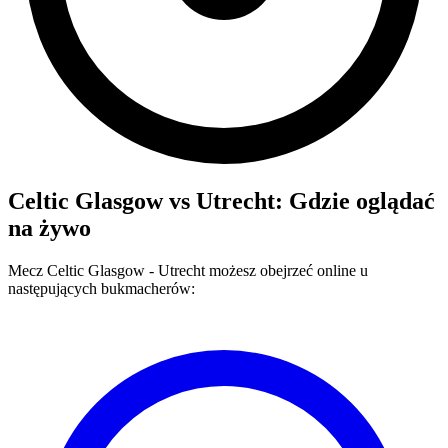
Celtic Glasgow
vs
Utrecht
: Gdzie oglądać
na żywo
Mecz
Celtic Glasgow
-
Utrecht
możesz obejrzeć online u
następujących bukmacherów: