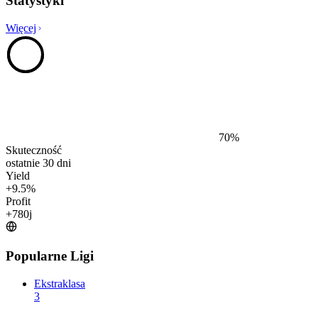
Statystyki
Więcej
70
%
Skuteczność
ostatnie 30 dni
Yield
+
9.5
%
Profit
+
780
j
Popularne Ligi
Ekstraklasa
3