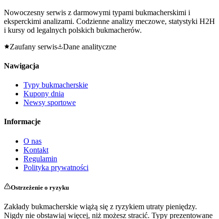
Nowoczesny serwis z darmowymi typami bukmacherskimi i
eksperckimi analizami. Codzienne analizy meczowe, statystyki H2H
i kursy od legalnych polskich bukmacherów.
Zaufany serwis
Dane analityczne
Nawigacja
Typy bukmacherskie
Kupony dnia
Newsy sportowe
Informacje
O nas
Kontakt
Regulamin
Polityka prywatności
Ostrzeżenie o ryzyku
Zakłady bukmacherskie wiążą się z ryzykiem utraty pieniędzy.
Nigdy nie obstawiaj więcej, niż możesz stracić. Typy prezentowane