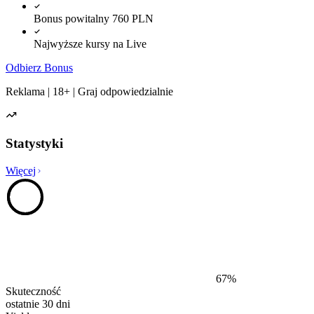
Bonus powitalny 760 PLN
Najwyższe kursy na Live
Odbierz Bonus
Reklama | 18+ | Graj odpowiedzialnie
Statystyki
Więcej
67
%
Skuteczność
ostatnie 30 dni