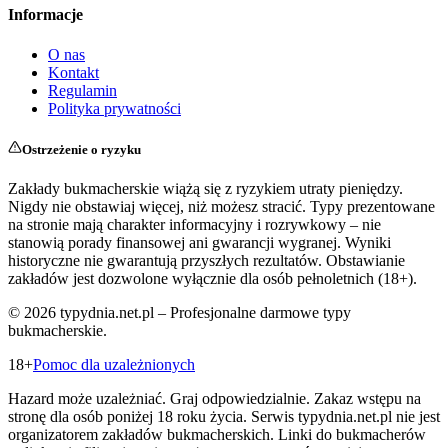
Informacje
O nas
Kontakt
Regulamin
Polityka prywatności
Ostrzeżenie o ryzyku
Zakłady bukmacherskie wiążą się z ryzykiem utraty pieniędzy.
Nigdy nie obstawiaj więcej, niż możesz stracić. Typy prezentowane
na stronie mają charakter informacyjny i rozrywkowy – nie
stanowią porady finansowej ani gwarancji wygranej. Wyniki
historyczne nie gwarantują przyszłych rezultatów. Obstawianie
zakładów jest dozwolone wyłącznie dla osób pełnoletnich (18+).
©
2026
typydnia.net.pl – Profesjonalne darmowe typy
bukmacherskie.
18+
Pomoc dla uzależnionych
Hazard może uzależniać. Graj odpowiedzialnie. Zakaz wstępu na
stronę dla osób poniżej 18 roku życia. Serwis typydnia.net.pl nie jest
organizatorem zakładów bukmacherskich. Linki do bukmacherów