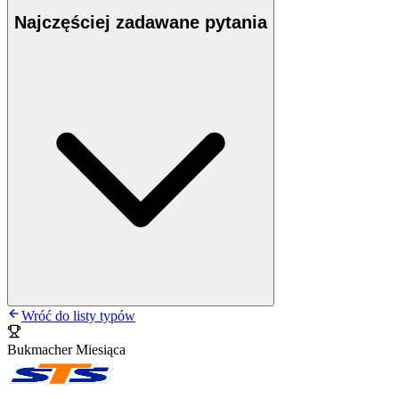
Najczęściej zadawane pytania
Wróć do listy typów
Bukmacher Miesiąca