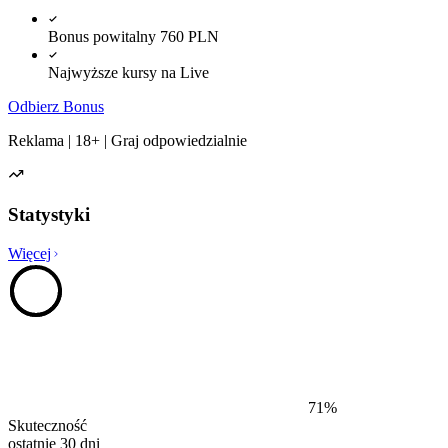
Bonus powitalny 760 PLN
Najwyższe kursy na Live
Odbierz Bonus
Reklama | 18+ | Graj odpowiedzialnie
Statystyki
Więcej
71
%
Skuteczność
ostatnie 30 dni