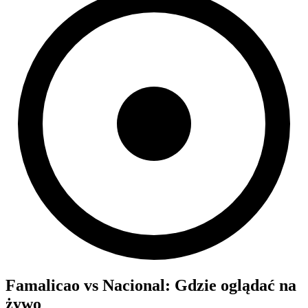
Famalicao
vs
Nacional
: Gdzie oglądać na
żywo