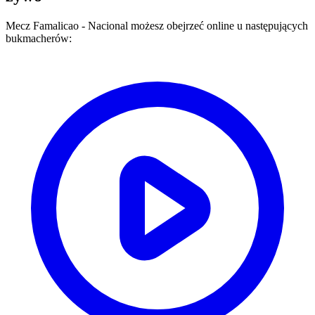
Mecz
Famalicao
-
Nacional
możesz obejrzeć online u następujących
bukmacherów: