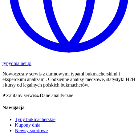
typy
dnia
.net.pl
Nowoczesny serwis z darmowymi typami bukmacherskimi i
eksperckimi analizami. Codzienne analizy meczowe, statystyki H2H
i kursy od legalnych polskich bukmacherów.
Zaufany serwis
Dane analityczne
Nawigacja
Typy bukmacherskie
Kupony dnia
Newsy sportowe