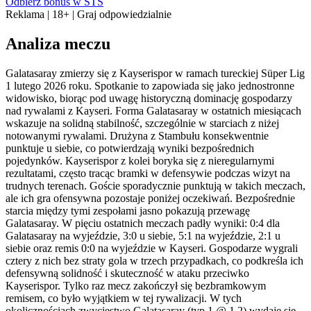
Odbierz bonus w STS
Reklama | 18+ | Graj odpowiedzialnie
Analiza meczu
Galatasaray zmierzy się z Kayserispor w ramach tureckiej Süper Lig
1 lutego 2026 roku. Spotkanie to zapowiada się jako jednostronne
widowisko, biorąc pod uwagę historyczną dominację gospodarzy
nad rywalami z Kayseri. Forma Galatasaray w ostatnich miesiącach
wskazuje na solidną stabilność, szczególnie w starciach z niżej
notowanymi rywalami. Drużyna z Stambułu konsekwentnie
punktuje u siebie, co potwierdzają wyniki bezpośrednich
pojedynków. Kayserispor z kolei boryka się z nieregularnymi
rezultatami, często tracąc bramki w defensywie podczas wizyt na
trudnych terenach. Goście sporadycznie punktują w takich meczach,
ale ich gra ofensywna pozostaje poniżej oczekiwań. Bezpośrednie
starcia między tymi zespołami jasno pokazują przewagę
Galatasaray. W pięciu ostatnich meczach padły wyniki: 0:4 dla
Galatasaray na wyjeździe, 3:0 u siebie, 5:1 na wyjeździe, 2:1 u
siebie oraz remis 0:0 na wyjeździe w Kayseri. Gospodarze wygrali
cztery z nich bez straty gola w trzech przypadkach, co podkreśla ich
defensywną solidność i skuteczność w ataku przeciwko
Kayserispor. Tylko raz mecz zakończył się bezbramkowym
remisem, co było wyjątkiem w tej rywalizacji. W tych
okolicznościach zwycięstwo Galatasaray (typ 1 @ 1.2) wydaje się