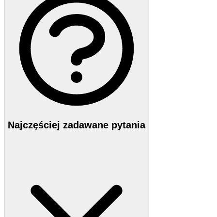
Najczęściej zadawane pytania