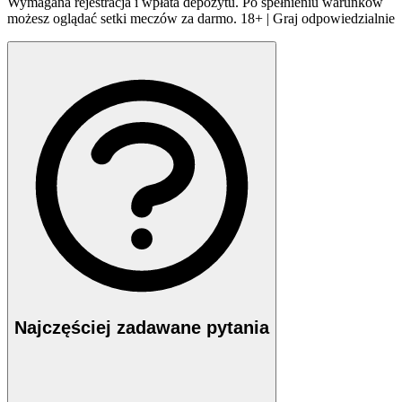
Wymagana rejestracja i wpłata depozytu. Po spełnieniu warunków
możesz oglądać setki meczów za darmo. 18+ | Graj odpowiedzialnie
Najczęściej zadawane pytania