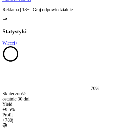
Reklama | 18+ | Graj odpowiedzialnie
Statystyki
Więcej
70
%
Skuteczność
ostatnie 30 dni
Yield
+
9.5
%
Profit
+
780
j