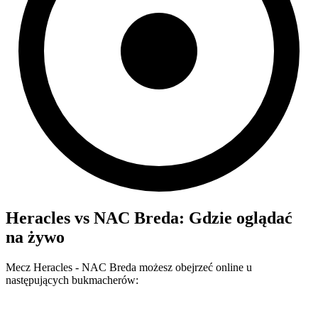
Heracles
vs
NAC Breda
: Gdzie oglądać
na żywo
Mecz
Heracles
-
NAC Breda
możesz obejrzeć online u
następujących bukmacherów: