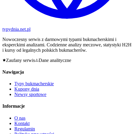
typy
dnia
.net.pl
Nowoczesny serwis z darmowymi typami bukmacherskimi i
eksperckimi analizami. Codzienne analizy meczowe, statystyki H2H
i kursy od legalnych polskich bukmacherów.
Zaufany serwis
Dane analityczne
Nawigacja
Typy bukmacherskie
Kupony dnia
Newsy sportowe
Informacje
O nas
Kontakt
Regulamin