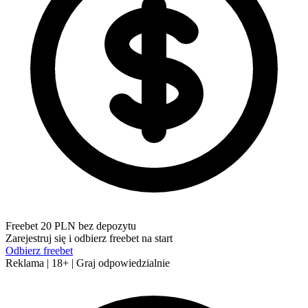
Freebet 20 PLN bez depozytu
Zarejestruj się i odbierz freebet na start
Odbierz freebet
Reklama | 18+ | Graj odpowiedzialnie