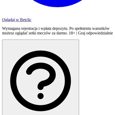
Oglądaj w
Betclic
Wymagana rejestracja i wpłata depozytu. Po spełnieniu warunków
możesz oglądać setki meczów za darmo. 18+ | Graj odpowiedzialnie