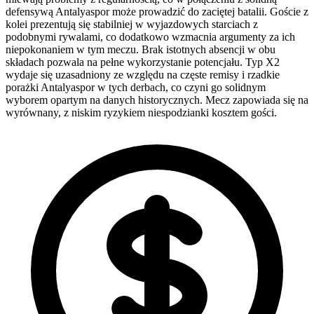
defensywą Antalyaspor może prowadzić do zaciętej batalii. Goście z
kolei prezentują się stabilniej w wyjazdowych starciach z
podobnymi rywalami, co dodatkowo wzmacnia argumenty za ich
niepokonaniem w tym meczu. Brak istotnych absencji w obu
składach pozwala na pełne wykorzystanie potencjału. Typ X2
wydaje się uzasadniony ze względu na częste remisy i rzadkie
porażki Antalyaspor w tych derbach, co czyni go solidnym
wyborem opartym na danych historycznych. Mecz zapowiada się na
wyrównany, z niskim ryzykiem niespodzianki kosztem gości.