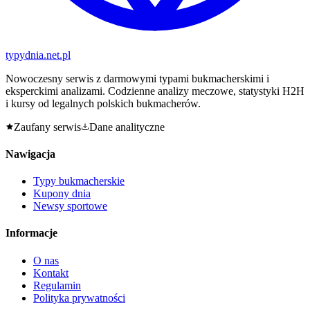
typy
dnia
.net.pl
Nowoczesny serwis z darmowymi typami bukmacherskimi i
eksperckimi analizami. Codzienne analizy meczowe, statystyki H2H
i kursy od legalnych polskich bukmacherów.
Zaufany serwis
Dane analityczne
Nawigacja
Typy bukmacherskie
Kupony dnia
Newsy sportowe
Informacje
O nas
Kontakt
Regulamin
Polityka prywatności