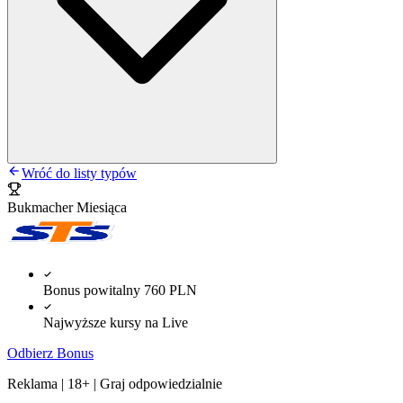
Wróć do listy typów
Bukmacher Miesiąca
Bonus powitalny 760 PLN
Najwyższe kursy na Live
Odbierz Bonus
Reklama | 18+ | Graj odpowiedzialnie