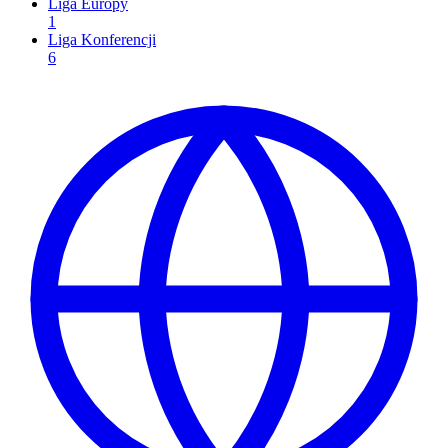
Liga Europy
1
Liga Konferencji
6