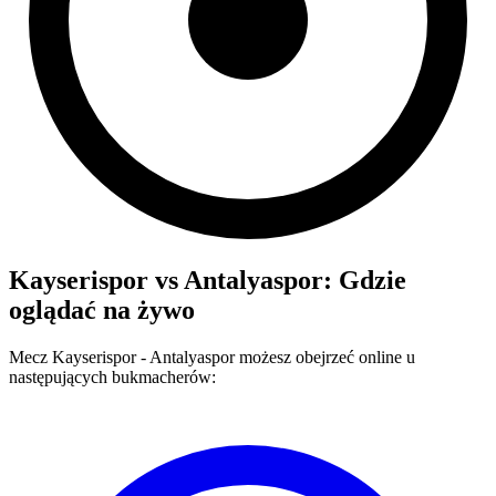
Kayserispor
vs
Antalyaspor
: Gdzie
oglądać na żywo
Mecz
Kayserispor
-
Antalyaspor
możesz obejrzeć online u
następujących bukmacherów: