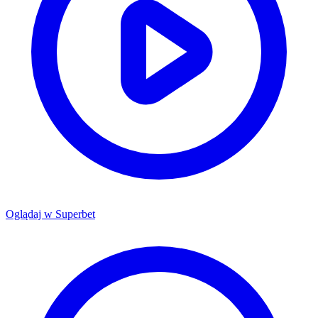
Oglądaj w
Superbet