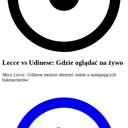
Lecce
vs
Udinese
: Gdzie oglądać na żywo
Mecz
Lecce
-
Udinese
możesz obejrzeć online u następujących
bukmacherów: