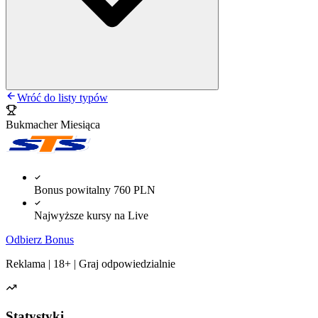
Wróć do listy typów
Bukmacher Miesiąca
Bonus powitalny 760 PLN
Najwyższe kursy na Live
Odbierz Bonus
Reklama | 18+ | Graj odpowiedzialnie
Statystyki