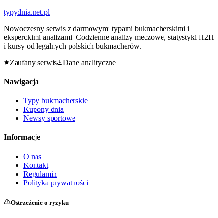
typy
dnia
.net.pl
Nowoczesny serwis z darmowymi typami bukmacherskimi i
eksperckimi analizami. Codzienne analizy meczowe, statystyki H2H
i kursy od legalnych polskich bukmacherów.
Zaufany serwis
Dane analityczne
Nawigacja
Typy bukmacherskie
Kupony dnia
Newsy sportowe
Informacje
O nas
Kontakt
Regulamin
Polityka prywatności
Ostrzeżenie o ryzyku