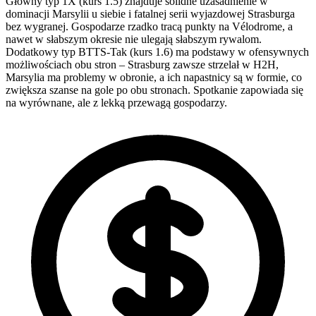
Główny typ 1X (kurs 1.5) znajduje solidne uzasadnienie w
dominacji Marsylii u siebie i fatalnej serii wyjazdowej Strasburga
bez wygranej. Gospodarze rzadko tracą punkty na Vélodrome, a
nawet w słabszym okresie nie ulegają słabszym rywalom.
Dodatkowy typ BTTS-Tak (kurs 1.6) ma podstawy w ofensywnych
możliwościach obu stron – Strasburg zawsze strzelał w H2H,
Marsylia ma problemy w obronie, a ich napastnicy są w formie, co
zwiększa szanse na gole po obu stronach. Spotkanie zapowiada się
na wyrównane, ale z lekką przewagą gospodarzy.