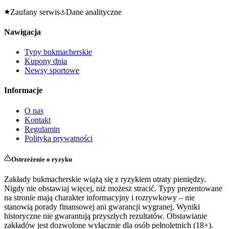
Zaufany serwis
Dane analityczne
Nawigacja
Typy bukmacherskie
Kupony dnia
Newsy sportowe
Informacje
O nas
Kontakt
Regulamin
Polityka prywatności
Ostrzeżenie o ryzyku
Zakłady bukmacherskie wiążą się z ryzykiem utraty pieniędzy.
Nigdy nie obstawiaj więcej, niż możesz stracić. Typy prezentowane
na stronie mają charakter informacyjny i rozrywkowy – nie
stanowią porady finansowej ani gwarancji wygranej. Wyniki
historyczne nie gwarantują przyszłych rezultatów. Obstawianie
zakładów jest dozwolone wyłącznie dla osób pełnoletnich (18+).