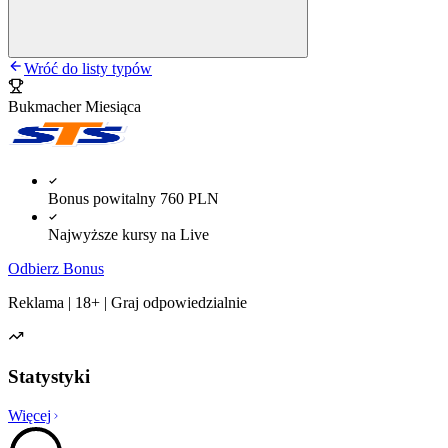
Wróć do listy typów
Bukmacher Miesiąca
Bonus powitalny 760 PLN
Najwyższe kursy na Live
Odbierz Bonus
Reklama | 18+ | Graj odpowiedzialnie
Statystyki
Więcej