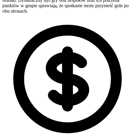
bramki. Dynamiczny styl gry obu zespołów oraz ich potrzeba
punktów w grupie sprawiają, że spotkanie może przynieść gole po
obu stronach.