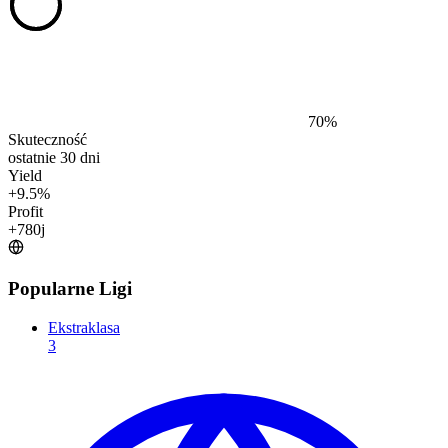
70
%
Skuteczność
ostatnie 30 dni
Yield
+
9.5
%
Profit
+
780
j
Popularne Ligi
Ekstraklasa
3