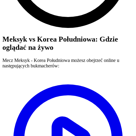
Meksyk
vs
Korea Południowa
: Gdzie
oglądać na żywo
Mecz
Meksyk
-
Korea Południowa
możesz obejrzeć online u
następujących bukmacherów: