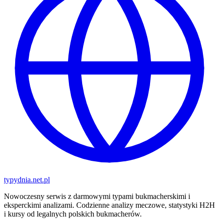
typy
dnia
.net.pl
Nowoczesny serwis z darmowymi typami bukmacherskimi i
eksperckimi analizami. Codzienne analizy meczowe, statystyki H2H
i kursy od legalnych polskich bukmacherów.