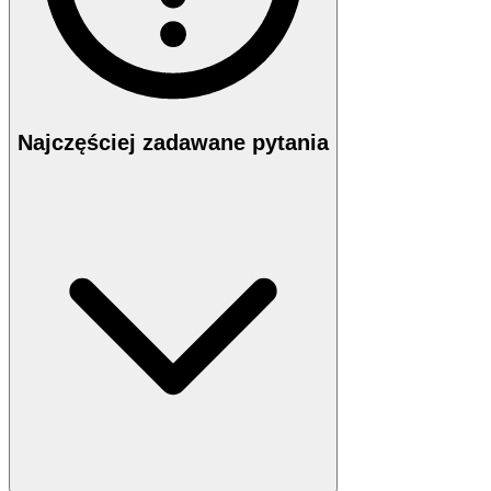
Najczęściej zadawane pytania