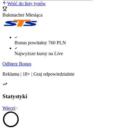
Wróć do listy typów
Bukmacher Miesiąca
Bonus powitalny 760 PLN
Najwyższe kursy na Live
Odbierz Bonus
Reklama | 18+ | Graj odpowiedzialnie
Statystyki
Więcej