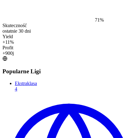
71
%
Skuteczność
ostatnie 30 dni
Yield
+
11
%
Profit
+
900
j
Popularne Ligi
Ekstraklasa
4