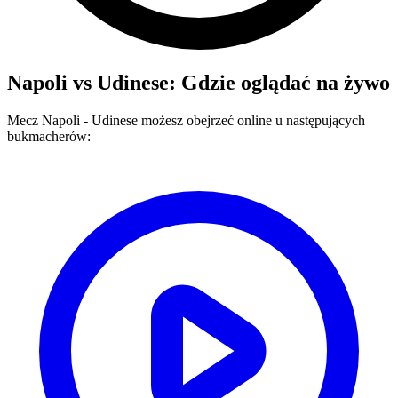
Napoli
vs
Udinese
: Gdzie oglądać na żywo
Mecz
Napoli
-
Udinese
możesz obejrzeć online u następujących
bukmacherów: