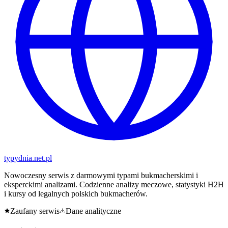
typy
dnia
.net.pl
Nowoczesny serwis z darmowymi typami bukmacherskimi i
eksperckimi analizami. Codzienne analizy meczowe, statystyki H2H
i kursy od legalnych polskich bukmacherów.
Zaufany serwis
Dane analityczne