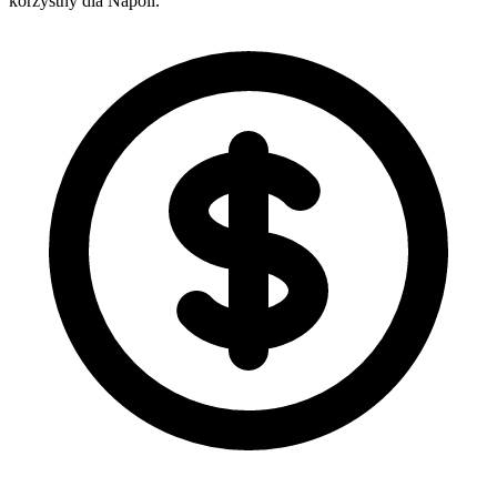
korzystny dla Napoli.