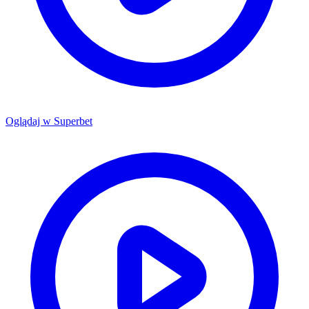
Oglądaj w
Superbet