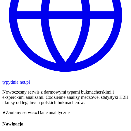
typy
dnia
.net.pl
Nowoczesny serwis z darmowymi typami bukmacherskimi i
eksperckimi analizami. Codzienne analizy meczowe, statystyki H2H
i kursy od legalnych polskich bukmacherów.
Zaufany serwis
Dane analityczne
Nawigacja