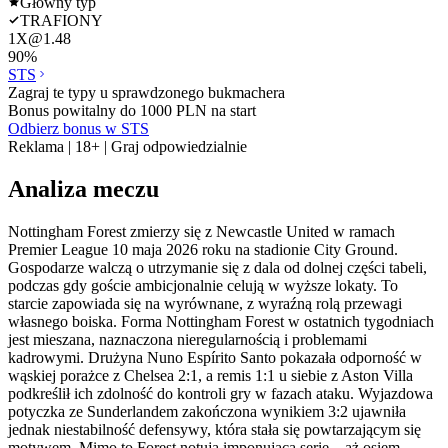
Główny typ
TRAFIONY
1X
@
1.48
90
%
STS
Zagraj te typy u sprawdzonego bukmachera
Bonus powitalny do 1000 PLN na start
Odbierz bonus w STS
Reklama | 18+ | Graj odpowiedzialnie
Analiza meczu
Nottingham Forest zmierzy się z Newcastle United w ramach
Premier League 10 maja 2026 roku na stadionie City Ground.
Gospodarze walczą o utrzymanie się z dala od dolnej części tabeli,
podczas gdy goście ambicjonalnie celują w wyższe lokaty. To
starcie zapowiada się na wyrównane, z wyraźną rolą przewagi
własnego boiska. Forma Nottingham Forest w ostatnich tygodniach
jest mieszana, naznaczona nieregularnością i problemami
kadrowymi. Drużyna Nuno Espírito Santo pokazała odporność w
wąskiej porażce z Chelsea 2:1, a remis 1:1 u siebie z Aston Villa
podkreślił ich zdolność do kontroli gry w fazach ataku. Wyjazdowa
potyczka ze Sunderlandem zakończona wynikiem 3:2 ujawniła
jednak niestabilność defensywy, która stała się powtarzającym się
motywem. Mimo to Forest notują imponującą serię – aż osiem