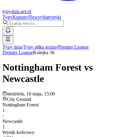
typy
dnia
.net.pl
Typy
Kupony
Newsy
Statystyki
Typy dnia
/
Typy piłka nożna
/
Premier League
Premier League
Kolejka 36
Nottingham Forest
vs
Newcastle
niedziela, 10 maja, 15:00
City Ground
Nottingham Forest
1
:
Newcastle
1
Wynik końcowy