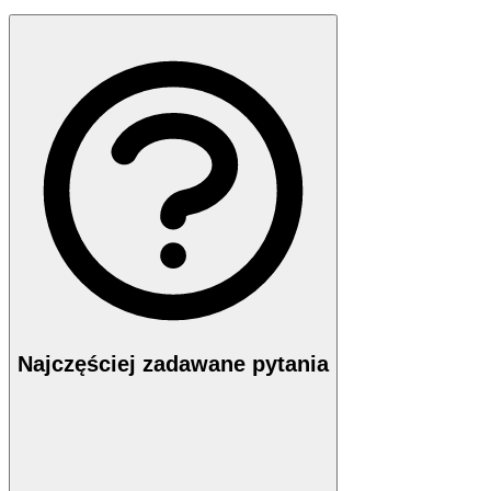
Najczęściej zadawane pytania