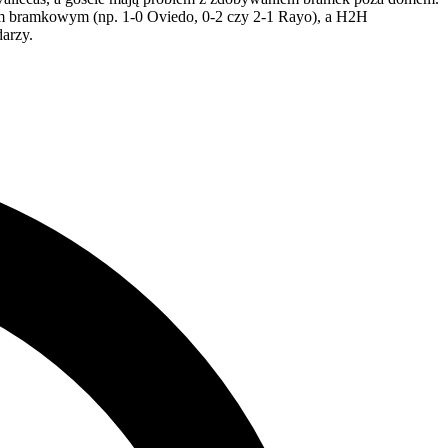
iem bramkowym (np. 1-0 Oviedo, 0-2 czy 2-1 Rayo), a H2H
darzy.