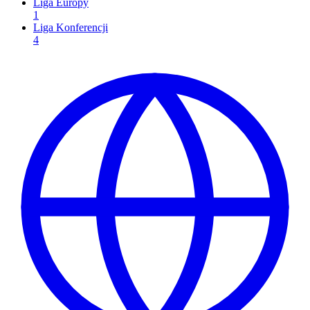
Liga Europy
1
Liga Konferencji
4