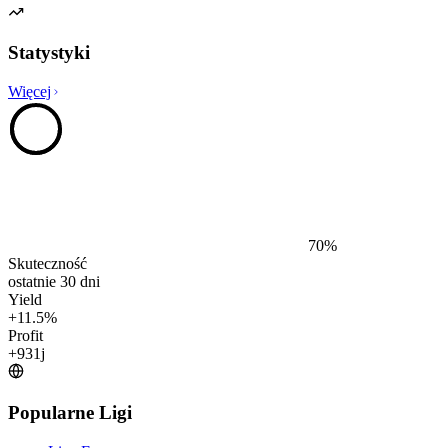
Statystyki
Więcej
70
%
Skuteczność
ostatnie 30 dni
Yield
+
11.5
%
Profit
+
931
j
Popularne Ligi