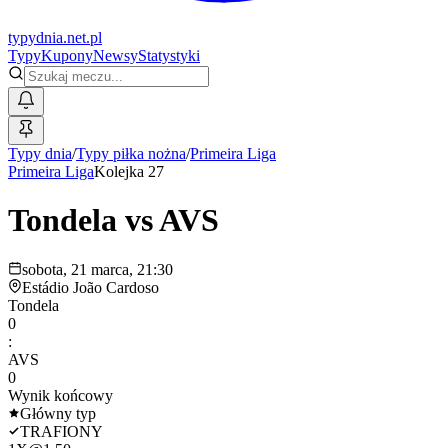
typy
dnia
.net.pl
Typy
Kupony
Newsy
Statystyki
Typy dnia
/
Typy piłka nożna
/
Primeira Liga
Primeira Liga
Kolejka 27
Tondela
vs
AVS
sobota, 21 marca, 21:30
Estádio João Cardoso
Tondela
0
:
AVS
0
Wynik końcowy
Główny typ
TRAFIONY