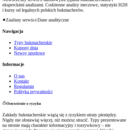
eksperckimi analizami. Codzienne analizy meczowe, statystyki H2H
i kursy od legalnych polskich bukmacherów.
Zaufany serwis
Dane analityczne
Nawigacja
Typy bukmacherskie
Kupony dnia
Newsy sportowe
Informacje
O nas
Kontakt
Regulamin
Polityka prywatności
Ostrzeżenie o ryzyku
Zakłady bukmacherskie wiążą się z ryzykiem utraty pieniędzy.
Nigdy nie obstawiaj więcej, niż możesz stracić. Typy prezentowane
na stronie mają charakter informacyjny i rozrywkowy – nie