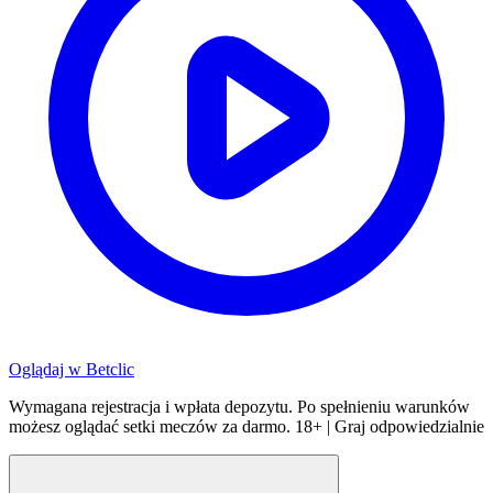
Oglądaj w
Betclic
Wymagana rejestracja i wpłata depozytu. Po spełnieniu warunków
możesz oglądać setki meczów za darmo. 18+ | Graj odpowiedzialnie