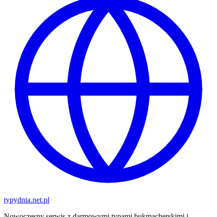
typy
dnia
.net.pl
Nowoczesny serwis z darmowymi typami bukmacherskimi i