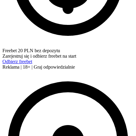
Freebet 20 PLN bez depozytu
Zarejestruj się i odbierz freebet na start
Odbierz freebet
Reklama | 18+ | Graj odpowiedzialnie