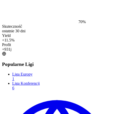
70
%
Skuteczność
ostatnie 30 dni
Yield
+
11.5
%
Profit
+
931
j
Popularne Ligi
Liga Europy
1
Liga Konferencji
6