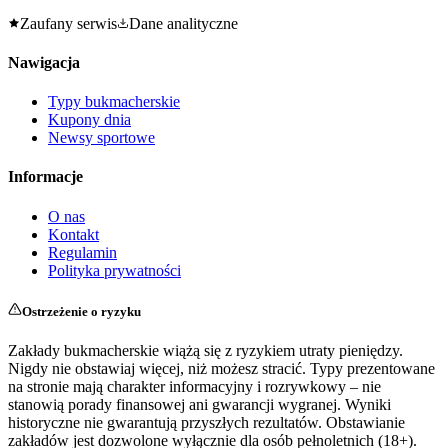
Zaufany serwis
Dane analityczne
Nawigacja
Typy bukmacherskie
Kupony dnia
Newsy sportowe
Informacje
O nas
Kontakt
Regulamin
Polityka prywatności
Ostrzeżenie o ryzyku
Zakłady bukmacherskie wiążą się z ryzykiem utraty pieniędzy.
Nigdy nie obstawiaj więcej, niż możesz stracić. Typy prezentowane
na stronie mają charakter informacyjny i rozrywkowy – nie
stanowią porady finansowej ani gwarancji wygranej. Wyniki
historyczne nie gwarantują przyszłych rezultatów. Obstawianie
zakładów jest dozwolone wyłącznie dla osób pełnoletnich (18+).