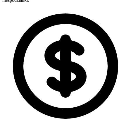
niespodzianki.