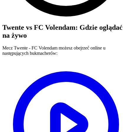
Twente
vs
FC Volendam
: Gdzie oglądać
na żywo
Mecz
Twente
-
FC Volendam
możesz obejrzeć online u
następujących bukmacherów: