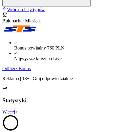
Wróć do listy typów
Bukmacher Miesiąca
Bonus powitalny 760 PLN
Najwyższe kursy na Live
Odbierz Bonus
Reklama | 18+ | Graj odpowiedzialnie
Statystyki
Więcej