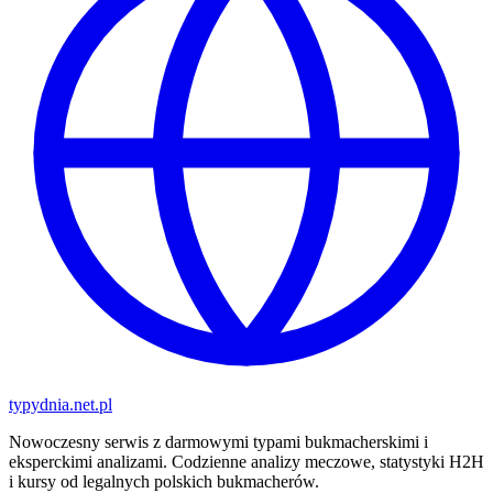
typy
dnia
.net.pl
Nowoczesny serwis z darmowymi typami bukmacherskimi i
eksperckimi analizami. Codzienne analizy meczowe, statystyki H2H
i kursy od legalnych polskich bukmacherów.